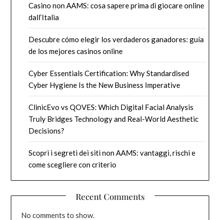
Casino non AAMS: cosa sapere prima di giocare online
dall’Italia
Descubre cómo elegir los verdaderos ganadores: guía
de los mejores casinos online
Cyber Essentials Certification: Why Standardised
Cyber Hygiene Is the New Business Imperative
ClinicEvo vs QOVES: Which Digital Facial Analysis
Truly Bridges Technology and Real-World Aesthetic
Decisions?
Scopri i segreti dei siti non AAMS: vantaggi, rischi e
come scegliere con criterio
Recent Comments
No comments to show.