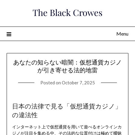
Skip
The Black Crowes
to
content
Menu
あなたの知らない暗闇：仮想通貨カジノ
が引き寄せる法的地雷
Posted on
October 7, 2025
日本の法律で見る「仮想通貨カジノ」
の違法性
インターネット上で仮想通貨を用いて遊べるオンラインカ
ジノが注目を集める中、その法的な位置付けは極めて曖昧