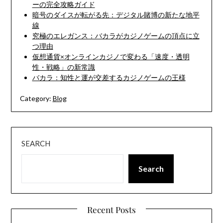
ーの完全攻略ガイド
暗号のダイスが転がる先：デジタル賭博の新たな地平
線
究極のエレガンス：バカラがカジノゲームの頂点に立
つ理由
仮想通貨×オンラインカジノで変わる「速度・透明
性・戦略」の新常識
バカラ：知性と運が交差するカジノゲームの王様
Category:
Blog
SEARCH
Search
Recent Posts