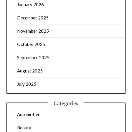
January 2026
December 2025
November 2025
October 2025
September 2025
August 2025
July 2025
Categories
Automotive
Beauty