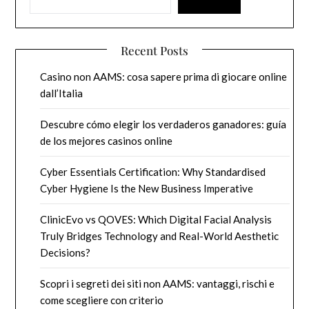
Recent Posts
Casino non AAMS: cosa sapere prima di giocare online
dall’Italia
Descubre cómo elegir los verdaderos ganadores: guía
de los mejores casinos online
Cyber Essentials Certification: Why Standardised
Cyber Hygiene Is the New Business Imperative
ClinicEvo vs QOVES: Which Digital Facial Analysis
Truly Bridges Technology and Real-World Aesthetic
Decisions?
Scopri i segreti dei siti non AAMS: vantaggi, rischi e
come scegliere con criterio