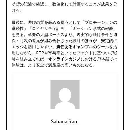
本語
の記述で確認し、数値化して計画することが成果を分
ける。
最後に、遊びの質を高める視点として「プロモーションの
継続性」「ロイヤリティ計画」「ミッション形式の報酬」
を見る。単発の大型ボーナスより、現実的な賭け条件と週
次・月次の還元が組み合わさった設計のほうが、安定的に
エッジを活用しやすい。
責任あるギャンブル
のツールを活
用しながら、RTPや寄与率といったファクトに基づいて戦
略を組み立てれば、
オンラインカジノ
における
日本語
での
体験は、より安全で満足度の高いものになる。
Sahana Raut