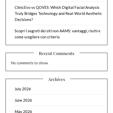
ClinicEvo vs QOVES: Which Digital Facial Analysis
Truly Bridges Technology and Real-World Aesthetic
Decisions?
Scopri i segreti dei siti non AAMS: vantaggi, rischi e
come scegliere con criterio
Recent Comments
No comments to show.
Archives
July 2026
June 2026
May 2026