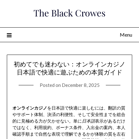
Skip
The Black Crowes
to
content
Menu
初めてでも迷わない：オンラインカジノ
日本語で快適に遊ぶための本質ガイド
Posted on
December 8, 2025
オンラインカジノ
を日本語で快適に楽しむには、翻訳の質
やサポート体制、決済の利便性、そして安全性までを総合
的に見極める力が欠かせない。単に
日本語
表示があるだけ
ではなく、利用規約、ボーナス条件、入出金の案内、本人
確認手順まで自然な表現で理解できるかが体験の質を左右