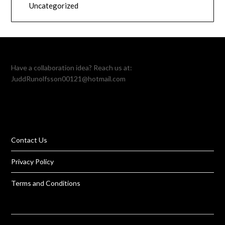
Uncategorized
Have a collaboration idea? Reach us at:
JuddRunolfsson00121@hotmail.com
Contact Us
Privacy Policy
Terms and Conditions