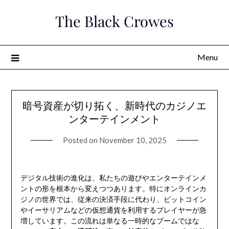
Skip
The Black Crowes
to
content
Menu
暗号資産が切り拓く、新時代のカジノエ
ンターテインメント
Posted on
November 10, 2025
デジタル技術の進化は、私たちの遊びやエンターテインメ
ントの形を根本から変えつつあります。特にオンラインカ
ジノの世界では、従来の決済手段に代わり、ビットコイン
やイーサリアムなどの仮想通貨を利用するプレイヤーが急
増しています。この流れは単なる一時的なブームではな