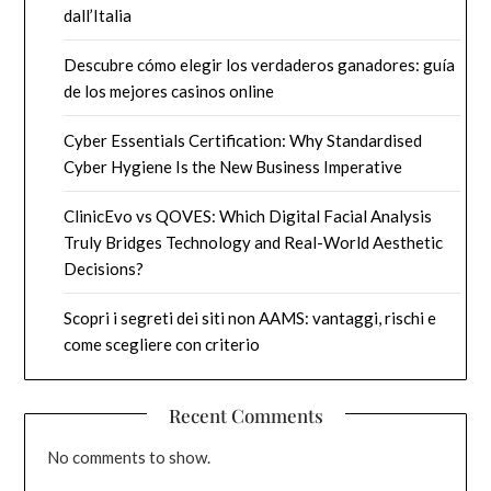
dall’Italia
Descubre cómo elegir los verdaderos ganadores: guía
de los mejores casinos online
Cyber Essentials Certification: Why Standardised
Cyber Hygiene Is the New Business Imperative
ClinicEvo vs QOVES: Which Digital Facial Analysis
Truly Bridges Technology and Real-World Aesthetic
Decisions?
Scopri i segreti dei siti non AAMS: vantaggi, rischi e
come scegliere con criterio
Recent Comments
No comments to show.