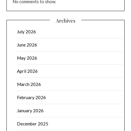
No comments to show.
Archives
July 2026
June 2026
May 2026
April 2026
March 2026
February 2026
January 2026
December 2025