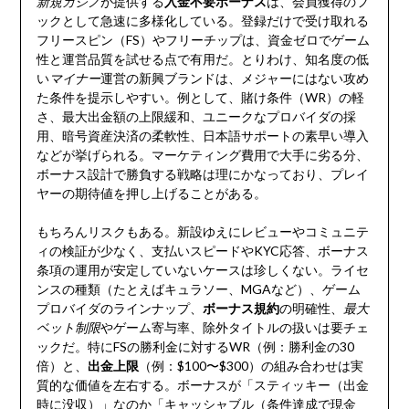
新規カジノ
が提供する
入金不要ボーナス
は、会員獲得のフ
ックとして急速に多様化している。登録だけで受け取れる
フリースピン（FS）やフリーチップは、資金ゼロでゲーム
性と運営品質を試せる点で有用だ。とりわけ、知名度の低
い
マイナー
運営の新興ブランドは、メジャーにはない攻め
た条件を提示しやすい。例として、賭け条件（WR）の軽
さ、最大出金額の上限緩和、ユニークなプロバイダの採
用、暗号資産決済の柔軟性、日本語サポートの素早い導入
などが挙げられる。マーケティング費用で大手に劣る分、
ボーナス設計で勝負する戦略は理にかなっており、プレイ
ヤーの期待値を押し上げることがある。
もちろんリスクもある。新設ゆえにレビューやコミュニテ
ィの検証が少なく、支払いスピードやKYC応答、ボーナス
条項の運用が安定していないケースは珍しくない。ライセ
ンスの種類（たとえばキュラソー、MGAなど）、ゲーム
プロバイダのラインナップ、
ボーナス規約
の明確性、
最大
ベット制限
やゲーム寄与率、除外タイトルの扱いは要チェ
ックだ。特にFSの勝利金に対するWR（例：勝利金の30
倍）と、
出金上限
（例：$100〜$300）の組み合わせは実
質的な価値を左右する。ボーナスが「スティッキー（出金
時に没収）」なのか「キャッシャブル（条件達成で現金