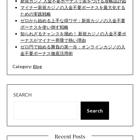
新規カジノ 入金不要ボーナスで差をつける攻略設計図
マイナー新規カジノの入金不要ボーナスを最大化する
ための実践戦略
ゼロから始める上手な得ワザ：新規カジノの入金不要
ボーナスを使い倒す戦略
知られざるチャンスを掴め！ 新規カジノの入金不要ボ
ーナスがマイナー界隈で熱い理由
ゼロ円で始める勝負の第一歩：オンラインカジノの入
金不要ボーナス徹底活用術
Category:
Blog
SEARCH
Search
Recent Posts