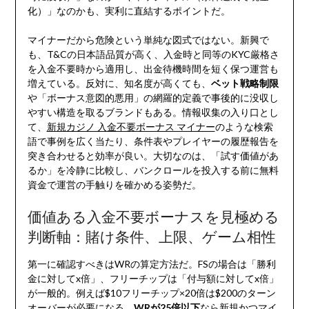
化）」なのかも、実利に直結するポイントだ。
マイナーだから危険という単純な図式ではない。新興で
も、T&Cの日本語品質が高く、入金時と同等のKYC厳格さ
を入金不要時から適用し、出金待機時間を短く保つ運営も
増えている。反対に、知名度が高くても、
ベット戦略制限
や「ボーナス意図的悪用」の網羅的定義で事後的に没収し
やすい構造を取るブランドもある。情報収集の入り口とし
て、
新規カジノ 入金不要ボーナス マイナー
のような検索
語で事例を広く当たり、条件表やプレイヤーの履歴報告を
突き合わせると効率が良い。大切なのは、「試す価値があ
るか」を冷静に比較し、バンクロールを投入する前に無料
資金で運営の手触りを確かめる姿勢だ。
価値ある入金不要ボーナスを見極める
判断軸：賭け条件、上限、ゲーム相性
第一に確認すべきはWRの算定方法だ。FSの場合は「勝利
金に対してx倍」、フリーチップは「付与額に対してx倍」
が一般的。例えば$10フリーチップ×20倍は$200のターン
オーバーが必要になる。
WRが25倍以下
なら新規かつマイ