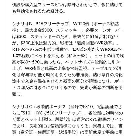
併設や購入型フリースピンは除外されがちで、仮に賭けて
も無効化されるため避ける。
シナリオB：$15フリーチップ、WR20倍（ボーナス額基
準）、最大出金$300、スティッキー。必要ターンオーバー
は$300。スティッキーのため、最終的に$15は引けない
が、$300上限は魅力的。戦術は「破綻回避×WR効率」。
RTP96〜97%の中ボラ機種で、
1スピンあたりWRの0.5〜
1.0%
程度にベットを抑える（$1.5〜$3）。ヒットの山で残
高が$60〜$90に乗ったら、ベットサイズを段階的に引き
上げ、WR残量と残高の比率を常時監視。テーブルでの消
化は寄与率が低く時間を食うため非推奨。賭け条件の消化
途中で入金を混在させると残高の区分が煩雑になり、
ボー
ナス違反
の引き金になりうるので、完走か断念の判断を明
確に。
シナリオC：段階的ボーナス（登録でFS10、電話認証でさ
らにFS10、KYCで$10フリーチップ）、各段階に24時間の
期限とベット上限$5。段階設計は運営のKYC徹底のサイン
であり、長期的には信頼指標になりうる。実務面では、書
類（身分証・住所証明・決済手段）は高解像度で事前に用