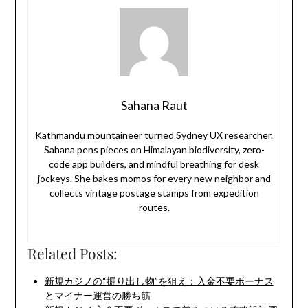
Sahana Raut
Kathmandu mountaineer turned Sydney UX researcher.
Sahana pens pieces on Himalayan biodiversity, zero-
code app builders, and mindful breathing for desk
jockeys. She bakes momos for every new neighbor and
collects vintage postage stamps from expedition
routes.
Related Posts:
新規カジノの“掘り出し物”を狙え：入金不要ボーナス
とマイナー運営の勝ち筋