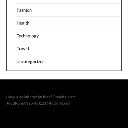
Fashion
Health
Technology
Travel
Uncategorized
Have a collaboration idea? Reach us at:
JuddRunolfsson00121@hotmail.com