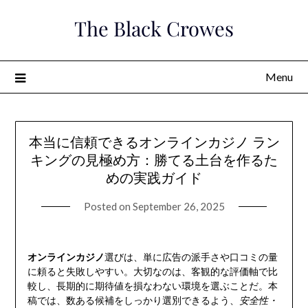
Skip
The Black Crowes
to
content
Menu
本当に信頼できるオンラインカジノ ラン
キングの見極め方：勝てる土台を作るた
めの実践ガイド
Posted on
September 26, 2025
オンラインカジノ
選びは、単に広告の派手さや口コミの量
に頼ると失敗しやすい。大切なのは、客観的な評価軸で比
較し、長期的に期待値を損なわない環境を選ぶことだ。本
稿では、数ある候補をしっかり選別できるよう、
安全性・