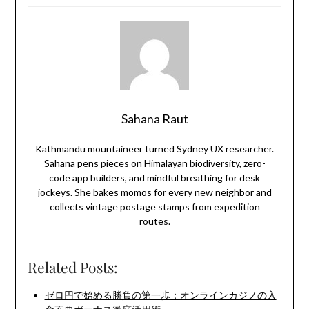
Sahana Raut
Kathmandu mountaineer turned Sydney UX researcher.
Sahana pens pieces on Himalayan biodiversity, zero-
code app builders, and mindful breathing for desk
jockeys. She bakes momos for every new neighbor and
collects vintage postage stamps from expedition
routes.
Related Posts:
ゼロ円で始める勝負の第一歩：オンラインカジノの入