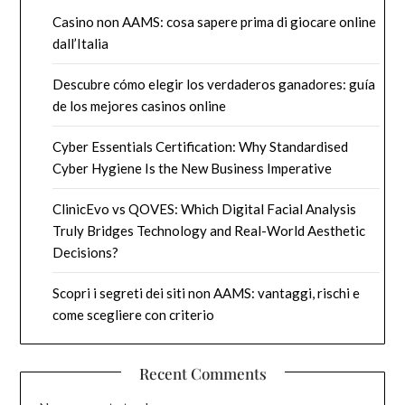
Casino non AAMS: cosa sapere prima di giocare online
dall’Italia
Descubre cómo elegir los verdaderos ganadores: guía
de los mejores casinos online
Cyber Essentials Certification: Why Standardised
Cyber Hygiene Is the New Business Imperative
ClinicEvo vs QOVES: Which Digital Facial Analysis
Truly Bridges Technology and Real-World Aesthetic
Decisions?
Scopri i segreti dei siti non AAMS: vantaggi, rischi e
come scegliere con criterio
Recent Comments