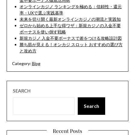
金不要ボーナス徹底活用術
オンラインカジノ ランキングを極める：信頼性・還元
率・UXで選ぶ実践基準
未来を切り開く最新オンラインカジノの潮流と実践知
ゼロから始める上手な得ワザ：新規カジノの入金不要
ボーナスを使い倒す戦略
新規カジノ 入金不要ボーナスで差をつける攻略設計図
勝ち筋が見える！オンカジ スロット おすすめの選び方
と攻め方
Category:
Blog
SEARCH
Search
Recent Posts