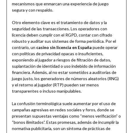
mecanismos que enmarcan una experiencia de juego
segura y con respaldo.
Otro elemento clave es el tratamiento de datos y la
seguridad de las transacciones. Los operadores con
licencia deben cumplir con el RGPD, contar con cifrado
robusto y auditar sus sistemas de forma periódica. Por el
contrario, un
casino sin licencia en España
puede operar
con políticas de privacidad opacas o insuficientes,
exponiendo al jugador a riesgos de filtración de datos,
suplantación de identidad o uso indebido de información
financiera. Además, al no estar sometidos a auditorías de
juego justo, los generadores de números aleatorios (RNG)
y el retorno al jugador (RTP) pueden ser menos
transparentes o incluso manipulables.
La confusión terminológica suele aumentar por el uso de
campañas agresivas en redes sociales y foros, donde se
presentan supuestas ventajas como “menos verificación” o
“bonos ilimitados”. Estas promesas, además de incumplir la
normativa publicitaria, son un síntoma de prácticas de