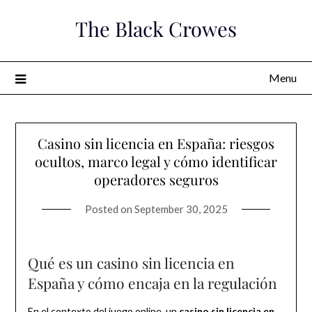
Skip
The Black Crowes
to
content
Menu
Casino sin licencia en España: riesgos
ocultos, marco legal y cómo identificar
operadores seguros
Posted on
September 30, 2025
Qué es un casino sin licencia en
España y cómo encaja en la regulación
En el contexto del juego online, un
casino sin licencia en