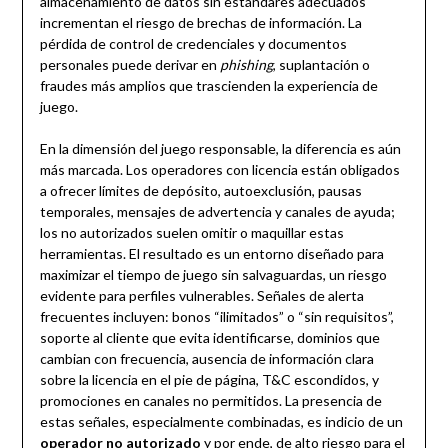
almacenamiento de datos sin estándares adecuados
incrementan el riesgo de brechas de información. La
pérdida de control de credenciales y documentos
personales puede derivar en
phishing
, suplantación o
fraudes más amplios que trascienden la experiencia de
juego.
En la dimensión del juego responsable, la diferencia es aún
más marcada. Los operadores con licencia están obligados
a ofrecer límites de depósito, autoexclusión, pausas
temporales, mensajes de advertencia y canales de ayuda;
los no autorizados suelen omitir o maquillar estas
herramientas. El resultado es un entorno diseñado para
maximizar el tiempo de juego sin salvaguardas, un riesgo
evidente para perfiles vulnerables. Señales de alerta
frecuentes incluyen: bonos “ilimitados” o “sin requisitos”,
soporte al cliente que evita identificarse, dominios que
cambian con frecuencia, ausencia de información clara
sobre la licencia en el pie de página, T&C escondidos, y
promociones en canales no permitidos. La presencia de
estas señales, especialmente combinadas, es indicio de un
operador no autorizado
y por ende, de alto riesgo para el