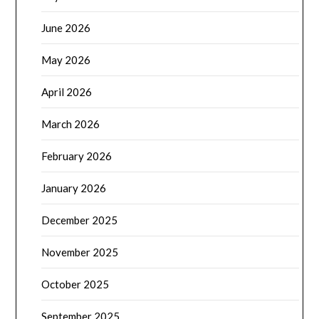
June 2026
May 2026
April 2026
March 2026
February 2026
January 2026
December 2025
November 2025
October 2025
September 2025