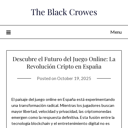
Skip
The Black Crowes
to
content
Menu
Descubre el Futuro del Juego Online: La
Revolución Cripto en España
Posted on
October 19, 2025
El paisaje del juego online en España está experimentando
una transformación radical. Mientras los jugadores buscan
mayor libertad, velocidad y privacidad, las criptomonedas
emergen como la respuesta definitiva. Esta fusión entre la
tecnología blockchain y el entretenimiento digital no es