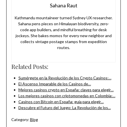
Sahana Raut
Kathmandu mountaineer turned Sydney UX researcher.
Sahana pens pieces on Himalayan biodiversity, zero-
code app builders, and mindful breathing for desk
jockeys. She bakes momos for every new neighbor and
collects vintage postage stamps from expedition
routes.
Related Posts:
Sumérgete en la Revolución de los Crypto Casinos:…
El Ascenso Imparable de los Casinos de…
Mejores casinos crypto en España: claves para elegir…
Los mejores casinos con criptomonedas en Colombia:…
Casinos con Bitcoin en España: guía para elegir…
Descubre el Futuro del Juego: La Revolución de los…
Category:
Blog