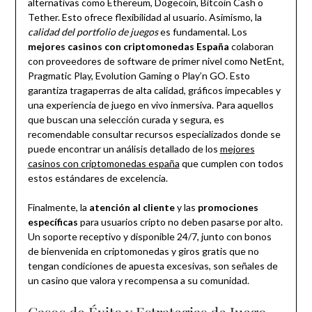
alternativas como Ethereum, Dogecoin, Bitcoin Cash o
Tether. Esto ofrece flexibilidad al usuario. Asimismo, la
calidad del portfolio de juegos
es fundamental. Los
mejores casinos con criptomonedas España
colaboran
con proveedores de software de primer nivel como NetEnt,
Pragmatic Play, Evolution Gaming o Play’n GO. Esto
garantiza tragaperras de alta calidad, gráficos impecables y
una experiencia de juego en vivo inmersiva. Para aquellos
que buscan una selección curada y segura, es
recomendable consultar recursos especializados donde se
puede encontrar un análisis detallado de los
mejores
casinos con criptomonedas españa
que cumplen con todos
estos estándares de excelencia.
Finalmente, la
atención al cliente
y las
promociones
específicas
para usuarios cripto no deben pasarse por alto.
Un soporte receptivo y disponible 24/7, junto con bonos
de bienvenida en criptomonedas y giros gratis que no
tengan condiciones de apuesta excesivas, son señales de
un casino que valora y recompensa a su comunidad.