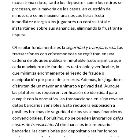
ecosistema cripto, tanto los depósitos como los retiros se
procesan, en la mayoría de los casos, en cuestión de
minutos, o como máximo, unas pocas horas. Esta
inmediatez otorga a los jugadores un control total e
instantáneo sobre sus ganancias, eliminando la frustrante
espera.
Otro pilar fundamental es la
seguridad y transparencia
. Las
transacciones con criptomonedas se registran en una
cadena de bloques pública e inmutable. Esto significa que
cada movimiento de fondos es rastreable y verificable, lo
que minimiza enormemente el riesgo de fraude o
manipulación por parte de terceros. Además, los jugadores
disfrutan de un mayor
anonimato y privacidad
. Aunque
las plataformas requieren verificación de identidad para
cumplir con la normativa, las transacciones en sí no revelan
datos bancarios sensibles. Esto reduce la exposición a
posibles brechas de seguridad de los sistemas financieros
convencionales. Por último, no se pueden ignorar los
bajos
costos de transacción
. Al eliminar a los intermediarios
bancarios, las comisiones por depositar o retirar fondos