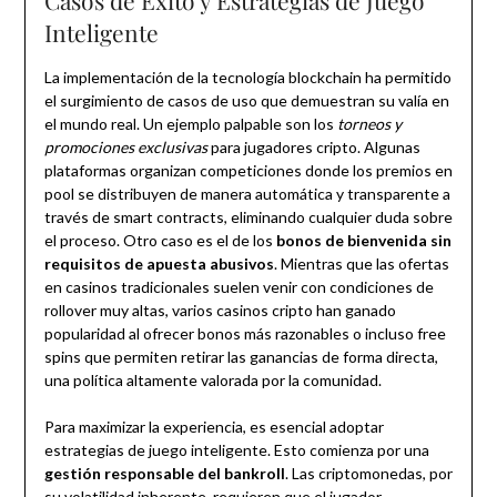
Casos de Éxito y Estrategias de Juego
Inteligente
La implementación de la tecnología blockchain ha permitido
el surgimiento de casos de uso que demuestran su valía en
el mundo real. Un ejemplo palpable son los
torneos y
promociones exclusivas
para jugadores cripto. Algunas
plataformas organizan competiciones donde los premios en
pool se distribuyen de manera automática y transparente a
través de smart contracts, eliminando cualquier duda sobre
el proceso. Otro caso es el de los
bonos de bienvenida sin
requisitos de apuesta abusivos
. Mientras que las ofertas
en casinos tradicionales suelen venir con condiciones de
rollover muy altas, varios casinos cripto han ganado
popularidad al ofrecer bonos más razonables o incluso free
spins que permiten retirar las ganancias de forma directa,
una política altamente valorada por la comunidad.
Para maximizar la experiencia, es esencial adoptar
estrategias de juego inteligente. Esto comienza por una
gestión responsable del bankroll
. Las criptomonedas, por
su volatilidad inherente, requieren que el jugador