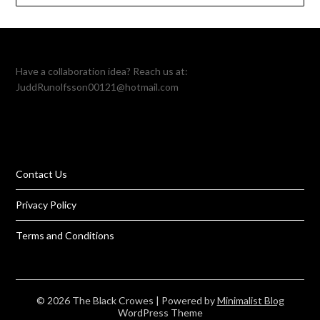
Have a collaboration idea? Reach us at:
JuddRunolfsson00121@hotmail.com
Contact Us
Privacy Policy
Terms and Conditions
© 2026 The Black Crowes
| Powered by
Minimalist Blog
WordPress Theme