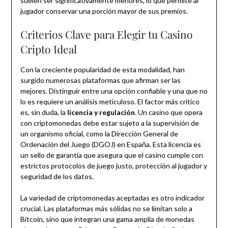
suelen ser significativamente menores, lo que permite al
jugador conservar una porción mayor de sus premios.
Criterios Clave para Elegir tu Casino
Cripto Ideal
Con la creciente popularidad de esta modalidad, han
surgido numerosas plataformas que afirman ser las
mejores. Distinguir entre una opción confiable y una que no
lo es requiere un análisis meticuloso. El factor más crítico
es, sin duda, la
licencia y regulación
. Un casino que opera
con criptomonedas debe estar sujeto a la supervisión de
un organismo oficial, como la Dirección General de
Ordenación del Juego (DGOJ) en España. Esta licencia es
un sello de garantía que asegura que el casino cumple con
estrictos protocolos de juego justo, protección al jugador y
seguridad de los datos.
La variedad de criptomonedas aceptadas es otro indicador
crucial. Las plataformas más sólidas no se limitan solo a
Bitcoin, sino que integran una gama amplia de monedas