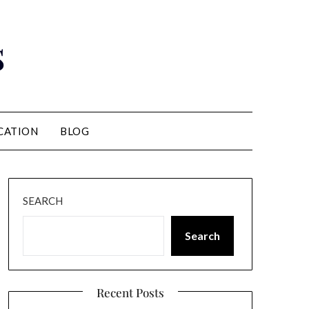
s
CATION
BLOG
SEARCH
Search
Recent Posts