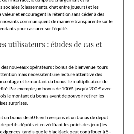
s sociales (classements, chat entre joueurs) et les
 valeur et encouragent la rétention sans céder à des
s innovants communiquent de manière transparente sur le
endants pour rassurer sur l’équité.
s utilisateurs : études de cas et
ne des nouveaux opérateurs : bonus de bienvenue, tours
ttention mais nécessitent une lecture attentive des
ourcentage et le montant du bonus, le multiplicateur de
lidité. Par exemple, un bonus de 100% jusqu’à 200 € avec
fois le montant du bonus avant de pouvoir retirer les
ses surprises.
oit un bonus de 50 € en free spins et un bonus de dépôt
e petits dépôts et en vérifiant les poids des jeux (les
xigences, tandis que le blackjack peut contribuer à 5–