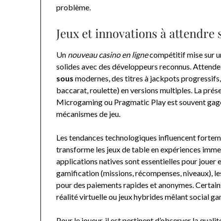
problème.
Jeux et innovations à attendre
Un
nouveau casino en ligne
compétitif mise sur un
solides avec des développeurs reconnus. Attendez
sous
modernes, des titres à jackpots progressifs, 
baccarat, roulette) en versions multiples. La pr
Microgaming ou Pragmatic Play est souvent gage de
mécanismes de jeu.
Les tendances technologiques influencent fortemen
transforme les jeux de table en expériences immer
applications natives sont essentielles pour jouer 
gamification (missions, récompenses, niveaux), le
pour des paiements rapides et anonymes. Certain
réalité virtuelle ou jeux hybrides mêlant social ga
Pour le joueur, il est pertinent d’observer la quali