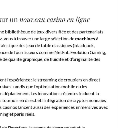
 sur un
nouveau casino en ligne
e bibliothèque de jeux diversifiée et des partenariats
-vous à trouver une large sélection de
machines à
ainsi que des jeux de table classiques (blackjack,
ésence de fournisseurs comme NetEnt, Evolution Gaming,
 qualité graphique, de fluidité et d’originalité des
t l’expérience : le streaming de croupiers en direct
sives, tandis que l’optimisation mobile ou les
en déplacement. Les innovations récentes incluent la
s tournois en direct et l’intégration de crypto-monnaies
s casinos lancent aussi des expériences immersives avec
ming et paris réels.
té de l’interface, le temps de chargement et la