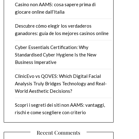
Casino non AAMS: cosa sapere prima di
giocare online dall’Italia
Descubre cómo elegir los verdaderos
ganadores: guía de los mejores casinos online
Cyber Essentials Certification: Why
Standardised Cyber Hygiene Is the New
Business Imperative
ClinicEvo vs QOVES: Which Digital Facial
Analysis Truly Bridges Technology and Real-
World Aesthetic Decisions?
Scopri i segreti dei siti non AAMS: vantaggi,
rischi e come scegliere con criterio
Recent Comments