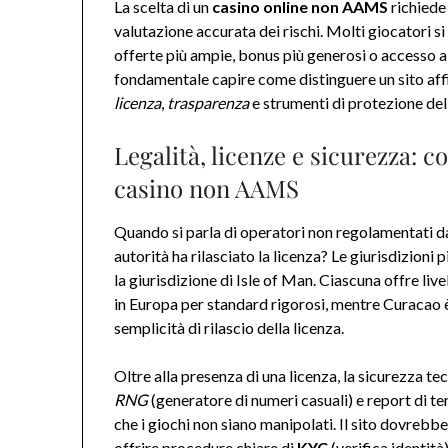
La scelta di un
casino online non AAMS
richiede
valutazione accurata dei rischi. Molti giocatori s
offerte più ampie, bonus più generosi o accesso a 
fondamentale capire come distinguere un sito aff
licenza
,
trasparenza
e strumenti di protezione del
Legalità, licenze e sicurezza: c
casino non AAMS
Quando si parla di operatori non regolamentati da
autorità ha rilasciato la licenza? Le giurisdizion
la giurisdizione di Isle of Man. Ciascuna offre livell
in Europa per standard rigorosi, mentre Curacao è
semplicità di rilascio della licenza.
Oltre alla presenza di una licenza, la sicurezza tec
RNG
(generatore di numeri casuali) e report di 
che i giochi non siano manipolati. Il sito dovrebbe
offrire procedure chiare di
KYC
(verifica identità