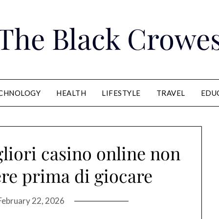
The Black Crowe
CHNOLOGY
HEALTH
LIFESTYLE
TRAVEL
EDU
liori casino online non
re prima di giocare
February 22, 2026