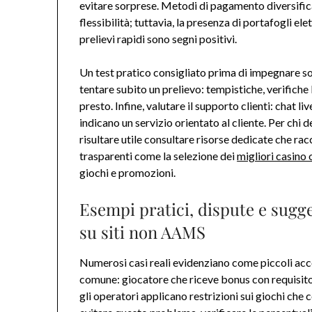
evitare sorprese. Metodi di pagamento diversifica
flessibilità; tuttavia, la presenza di portafogli ele
prelievi rapidi sono segni positivi.
Un test pratico consigliato prima di impegnare s
tentare subito un prelievo: tempistiche, verific
presto. Infine, valutare il supporto clienti: chat l
indicano un servizio orientato al cliente. Per chi 
risultare utile consultare risorse dedicate che ra
trasparenti come la selezione dei
migliori casino
giochi e promozioni.
Esempi pratici, dispute e sugg
su siti non AAMS
Numerosi casi reali evidenziano come piccoli acc
comune: giocatore che riceve bonus con requisito d
gli operatori applicano restrizioni sui giochi che