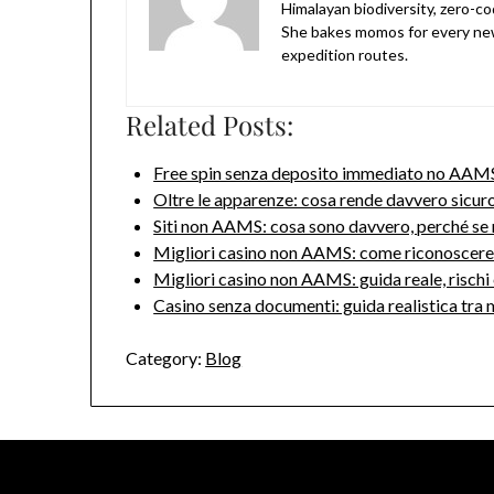
Himalayan biodiversity, zero-co
She bakes momos for every new
expedition routes.
Related Posts:
Free spin senza deposito immediato no AAM
Oltre le apparenze: cosa rende davvero sicur
Siti non AAMS: cosa sono davvero, perché se
Migliori casino non AAMS: come riconoscer
Migliori casino non AAMS: guida reale, rischi
Casino senza documenti: guida realistica tra 
Category:
Blog