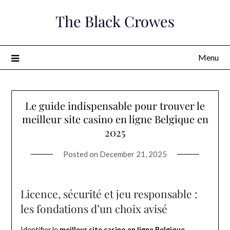
Skip
The Black Crowes
to
content
Menu
Le guide indispensable pour trouver le
meilleur site casino en ligne Belgique en
2025
Posted on
December 21, 2025
Licence, sécurité et jeu responsable :
les fondations d’un choix avisé
Identifier le
meilleur site casino en ligne Belgique