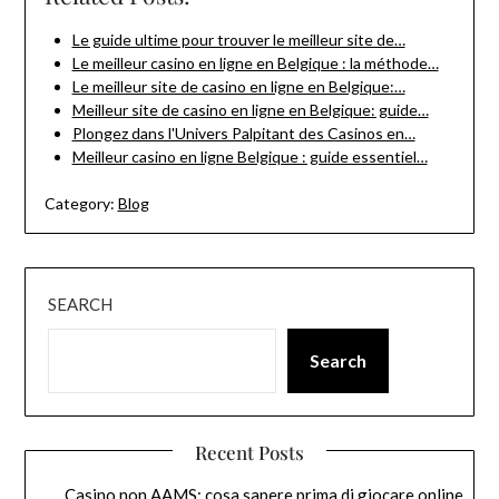
Le guide ultime pour trouver le meilleur site de…
Le meilleur casino en ligne en Belgique : la méthode…
Le meilleur site de casino en ligne en Belgique:…
Meilleur site de casino en ligne en Belgique: guide…
Plongez dans l'Univers Palpitant des Casinos en…
Meilleur casino en ligne Belgique : guide essentiel…
Category:
Blog
SEARCH
Search
Recent Posts
Casino non AAMS: cosa sapere prima di giocare online