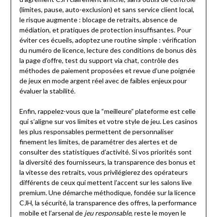
(limites, pause, auto-exclusion) et sans service client local,
le risque augmente : blocage de retraits, absence de
médiation, et pratiques de protection insuffisantes. Pour
éviter ces écueils, adoptez une routine simple : vérification
du numéro de licence, lecture des conditions de bonus dès
la page d’offre, test du support via chat, contrôle des
méthodes de paiement proposées et revue d’une poignée
de jeux en mode argent réel avec de faibles enjeux pour
évaluer la stabilité.
Enfin, rappelez-vous que la “meilleure” plateforme est celle
qui s’aligne sur vos limites et votre style de jeu. Les casinos
les plus responsables permettent de personnaliser
finement les limites, de paramétrer des alertes et de
consulter des statistiques d’activité. Si vos priorités sont
la diversité des fournisseurs, la transparence des bonus et
la vitesse des retraits, vous privilégierez des opérateurs
différents de ceux qui mettent l’accent sur les salons live
premium. Une démarche méthodique, fondée sur la licence
CJH, la sécurité, la transparence des offres, la performance
mobile et l’arsenal de
jeu responsable
, reste le moyen le