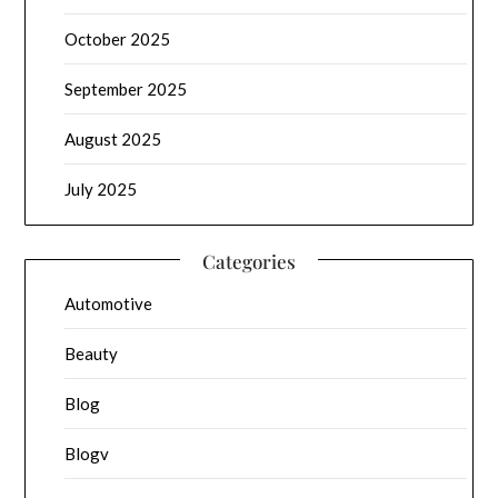
October 2025
September 2025
August 2025
July 2025
Categories
Automotive
Beauty
Blog
Blogv