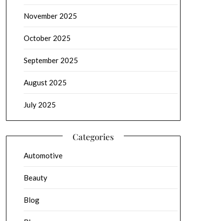
November 2025
October 2025
September 2025
August 2025
July 2025
Categories
Automotive
Beauty
Blog