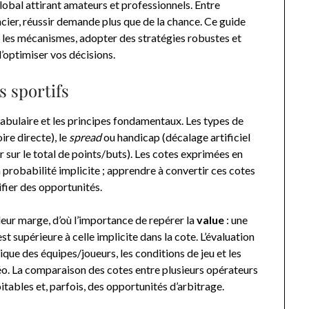
bal attirant amateurs et professionnels. Entre
cier, réussir demande plus que de la chance. Ce guide
les mécanismes, adopter des stratégies robustes et
d’optimiser vos décisions.
 sportifs
vocabulaire et les principes fondamentaux. Les types de
ire directe), le
spread
ou handicap (décalage artificiel
r sur le total de points/buts). Les cotes exprimées en
 probabilité implicite ; apprendre à convertir ces cotes
fier des opportunités.
eur marge, d’où l’importance de repérer la
value
: une
st supérieure à celle implicite dans la cote. L’évaluation
orique des équipes/joueurs, les conditions de jeu et les
o. La comparaison des cotes entre plusieurs opérateurs
ables et, parfois, des opportunités d’arbitrage.