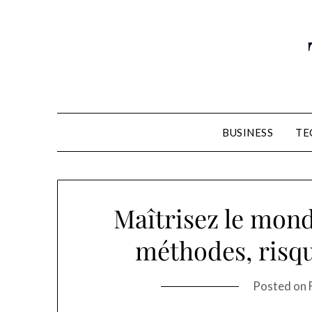
Skip
to
content
BUSINESS
TE
Maîtrisez le monde
méthodes, risqu
Posted on