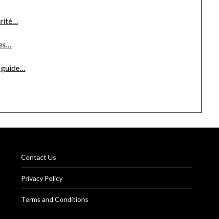
urité…
ses…
: guide…
Contact Us
Privacy Policy
Terms and Conditions