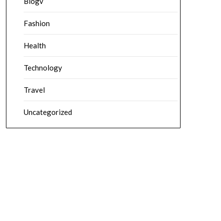
Blogv
Fashion
Health
Technology
Travel
Uncategorized