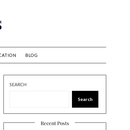
s
CATION
BLOG
SEARCH
Search
Recent Posts