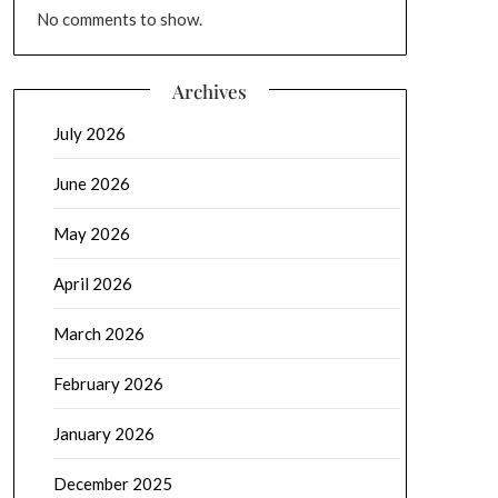
No comments to show.
Archives
July 2026
June 2026
May 2026
April 2026
March 2026
February 2026
January 2026
December 2025