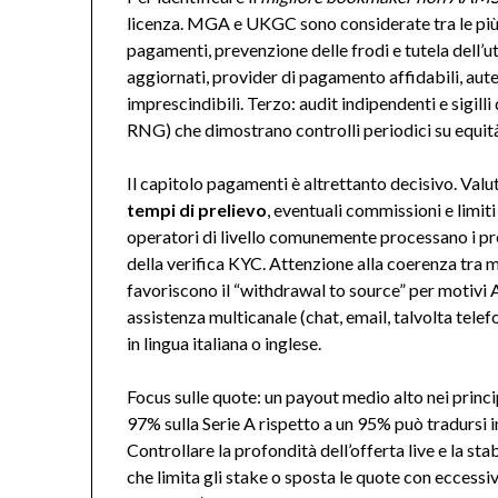
licenza. MGA e UKGC sono considerate tra le più s
pagamenti, prevenzione delle frodi e tutela dell’u
aggiornati, provider di pagamento affidabili, aute
imprescindibili. Terzo: audit indipendenti e sigil
RNG) che dimostrano controlli periodici su equit
Il capitolo pagamenti è altrettanto decisivo. Valut
tempi di prelievo
, eventuali commissioni e limit
operatori di livello comunemente processano i pr
della verifica KYC. Attenzione alla coerenza tra 
favoriscono il “withdrawal to source” per motivi
assistenza multicanale (chat, email, talvolta tele
in lingua italiana o inglese.
Focus sulle quote: un payout medio alto nei princi
97% sulla Serie A rispetto a un 95% può tradursi 
Controllare la profondità dell’offerta live e la st
che limita gli stake o sposta le quote con eccessi