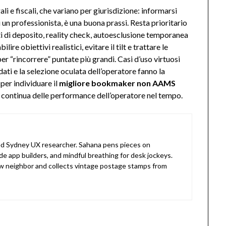
li e fiscali, che variano per giurisdizione: informarsi
 un professionista, è una buona prassi. Resta prioritario
iti di deposito, reality check, autoesclusione temporanea
e obiettivi realistici, evitare il tilt e trattare le
r “rincorrere” puntate più grandi. Casi d’uso virtuosi
dati e la selezione oculata dell’operatore fanno la
 per individuare il
migliore bookmaker non AAMS
 continua delle performance dell’operatore nel tempo.
 Sydney UX researcher. Sahana pens pieces on
de app builders, and mindful breathing for desk jockeys.
 neighbor and collects vintage postage stamps from