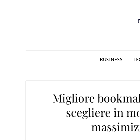
Skip
to
content
BUSINESS
TE
Migliore bookma
scegliere in m
massimizz