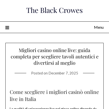
Skip
The Black Crowes
to
content
Menu
Migliori casino online live: guida
completa per scegliere tavoli autentici e
divertirsi al meglio
Posted on
December 7, 2025
Come scegliere i migliori casinò online
live in Italia
La qualità di un’esperienza live nel gioco online dipende da