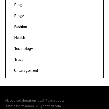
Blog
Blogv
Fashion
Health
Technology
Travel
Uncategorized
Have a collaboration idea? Reach us at:
JuddRunolfsson00121@hotmail.com