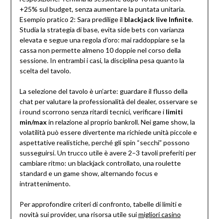
+25% sul budget, senza aumentare la puntata unitaria.
Esempio pratico 2: Sara predilige il
blackjack live Infinite
.
Studia la strategia di base, evita side bets con varianza
elevata e segue una regola d’oro: mai raddoppiare se la
cassa non permette almeno 10 doppie nel corso della
sessione. In entrambi i casi, la disciplina pesa quanto la
scelta del tavolo.
La selezione del tavolo è un’arte: guardare il flusso della
chat per valutare la professionalità del dealer, osservare se
i round scorrono senza ritardi tecnici, verificare i
limiti
min/max
in relazione al proprio bankroll. Nei game show, la
volatilità può essere divertente ma richiede unità piccole e
aspettative realistiche, perché gli spin “secchi” possono
susseguirsi. Un trucco utile è avere 2–3 tavoli preferiti per
cambiare ritmo: un blackjack controllato, una roulette
standard e un game show, alternando focus e
intrattenimento.
Per approfondire criteri di confronto, tabelle di limiti e
novità sui provider, una risorsa utile sui
migliori casino