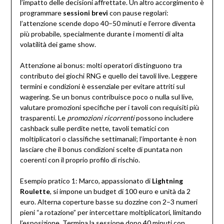
l’impatto delle decisioni affrettate. Un altro accorgimento è
programmare
sessioni brevi
con pause regolari:
l’attenzione scende dopo 40–50 minuti e l’errore diventa
più probabile, specialmente durante i momenti di alta
volatilità dei game show.
Attenzione ai bonus: molti operatori distinguono tra
contributo dei giochi RNG e quello dei tavoli live. Leggere
termini e condizioni è essenziale per evitare attriti sul
wagering. Se un bonus contribuisce poco o nulla sul live,
valutare promozioni specifiche per i tavoli con requisiti più
trasparenti. Le
promozioni ricorrenti
possono includere
cashback sulle perdite nette, tavoli tematici con
moltiplicatori o classifiche settimanali; l’importante è non
lasciare che il bonus condizioni scelte di puntata non
coerenti con il proprio profilo di rischio.
Esempio pratico 1: Marco, appassionato di
Lightning
Roulette
, si impone un budget di 100 euro e unità da 2
euro. Alterna coperture basse su dozzine con 2–3 numeri
pieni “a rotazione” per intercettare moltiplicatori, limitando
l’esposizione. Termina la sessione dopo 40 minuti con