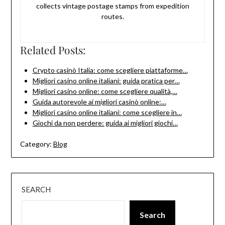
collects vintage postage stamps from expedition
routes.
Related Posts:
Crypto casinò Italia: come scegliere piattaforme…
Migliori casino online italiani: guida pratica per…
Migliori casino online: come scegliere qualità,…
Guida autorevole ai migliori casinò online:…
Migliori casino online italiani: come scegliere in…
Giochi da non perdere: guida ai migliori giochi…
Category:
Blog
SEARCH
Search