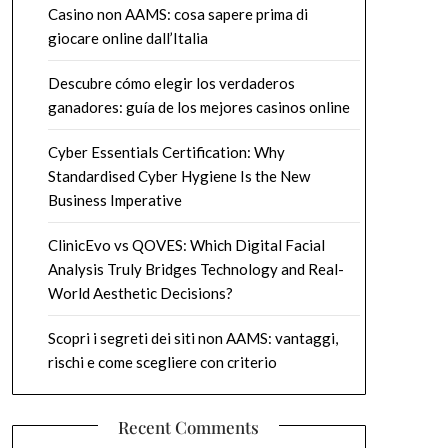
Casino non AAMS: cosa sapere prima di
giocare online dall’Italia
Descubre cómo elegir los verdaderos
ganadores: guía de los mejores casinos online
Cyber Essentials Certification: Why
Standardised Cyber Hygiene Is the New
Business Imperative
ClinicEvo vs QOVES: Which Digital Facial
Analysis Truly Bridges Technology and Real-
World Aesthetic Decisions?
Scopri i segreti dei siti non AAMS: vantaggi,
rischi e come scegliere con criterio
Recent Comments