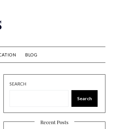
s
CATION
BLOG
SEARCH
Search
Recent Posts