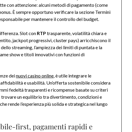
lette con attenzione: alcuni metodi di pagamento (come
l bonus. È sempre opportuno verificare la sezione Termini
esponsabile per mantenere il controllo del budget.
differenza. Slot con
RTP
trasparente, volatilità chiara e
to, jackpot progressivi, cluster pays) arricchiscono il
tà dello streaming, l’ampiezza dei limiti di puntata e la
ame show e titoli innovativi con funzioni di
enze dei
nuovi casino online
, è utile integrare le
affidabilità e usabilità. Un’offerta sostenibile considera
mi fedeltà trasparenti e ricompense basate su criteri
 trovare un equilibrio tra divertimento, condizioni e
he rende l’esperienza più solida e strategica nel lungo
bile-first, pagamenti rapidi e