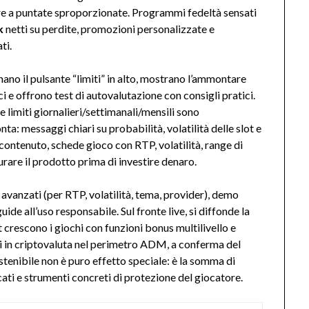
re a puntate sproporzionate. Programmi fedeltà sensati
k
netti su perdite, promozioni personalizzate e
ti.
ionano il pulsante “limiti” in alto, mostrano l’ammontare
 e offrono test di autovalutazione con consigli pratici.
 limiti giornalieri/settimanali/mensili sono
a: messaggi chiari su probabilità, volatilità delle slot e
i contenuto, schede gioco con RTP, volatilità, range di
are il prodotto prima di investire denaro.
 avanzati (per RTP, volatilità, tema, provider), demo
uide all’uso responsabile. Sul fronte live, si diffonde la
t crescono i giochi con funzioni bonus multilivello e
ni in criptovaluta nel perimetro ADM, a conferma del
ostenibile non è puro effetto speciale: è la somma di
cati e strumenti concreti di protezione del giocatore.