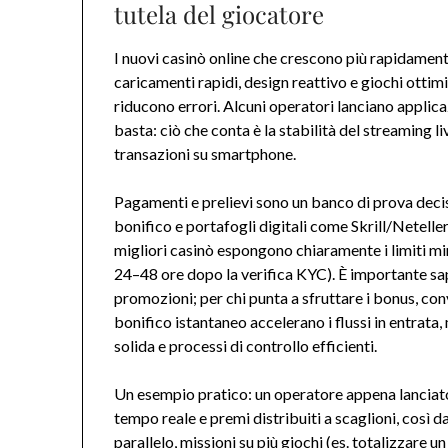
tutela del giocatore
I nuovi casinò online che crescono più rapidame
caricamenti rapidi, design reattivo e giochi otti
riducono errori. Alcuni operatori lanciano appli
basta: ciò che conta è la stabilità del streaming liv
transazioni su smartphone.
Pagamenti e prelievi sono un banco di prova decis
bonifico e portafogli digitali come Skrill/Neteller 
migliori casinò espongono chiaramente i limiti mi
24–48 ore dopo la verifica KYC). È importante sa
promozioni; per chi punta a sfruttare i bonus, co
bonifico istantaneo accelerano i flussi in entrata,
solida e processi di controllo efficienti.
Un esempio pratico: un operatore appena lanciato 
tempo reale e premi distribuiti a scaglioni, così 
parallelo, missioni su più giochi (es. totalizzare 