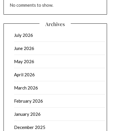
No comments to show.
Archives
July 2026
June 2026
May 2026
April 2026
March 2026
February 2026
January 2026
December 2025