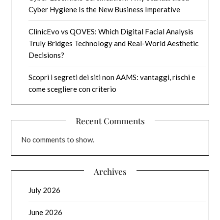
Cyber Hygiene Is the New Business Imperative
ClinicEvo vs QOVES: Which Digital Facial Analysis
Truly Bridges Technology and Real-World Aesthetic
Decisions?
Scopri i segreti dei siti non AAMS: vantaggi, rischi e
come scegliere con criterio
Recent Comments
No comments to show.
Archives
July 2026
June 2026