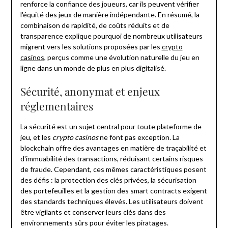
renforce la confiance des joueurs, car ils peuvent vérifier
l'équité des jeux de manière indépendante. En résumé, la
combinaison de rapidité, de coûts réduits et de
transparence explique pourquoi de nombreux utilisateurs
migrent vers les solutions proposées par les
crypto
casinos
, perçus comme une évolution naturelle du jeu en
ligne dans un monde de plus en plus digitalisé.
Sécurité, anonymat et enjeux
réglementaires
La sécurité est un sujet central pour toute plateforme de
jeu, et les
crypto casinos
ne font pas exception. La
blockchain offre des avantages en matière de traçabilité et
d'immuabilité des transactions, réduisant certains risques
de fraude. Cependant, ces mêmes caractéristiques posent
des défis : la protection des clés privées, la sécurisation
des portefeuilles et la gestion des smart contracts exigent
des standards techniques élevés. Les utilisateurs doivent
être vigilants et conserver leurs clés dans des
environnements sûrs pour éviter les piratages.