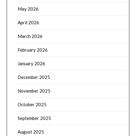
May 2026
April 2026
March 2026
February 2026
January 2026
December 2025
November 2025
October 2025
September 2025
August 2025