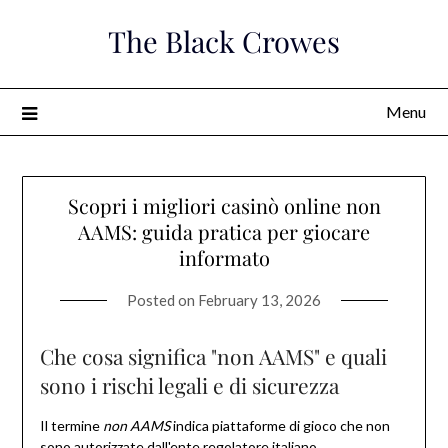
Skip
The Black Crowes
to
content
Menu
Scopri i migliori casinò online non
AAMS: guida pratica per giocare
informato
Posted on
February 13, 2026
Che cosa significa "non AAMS" e quali
sono i rischi legali e di sicurezza
Il termine
non AAMS
indica piattaforme di gioco che non
sono autorizzate dall'ente regolatore italiano,