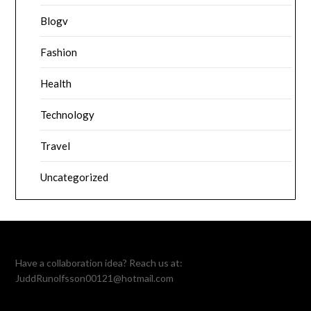
Blogv
Fashion
Health
Technology
Travel
Uncategorized
Have a collaboration idea? Reach us at:
JuddRunolfsson00121@hotmail.com