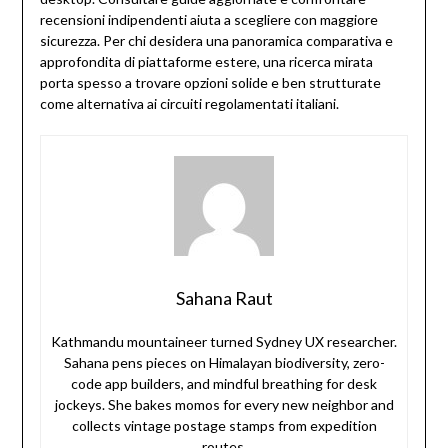
recensioni indipendenti aiuta a scegliere con maggiore
sicurezza. Per chi desidera una panoramica comparativa e
approfondita di piattaforme estere, una ricerca mirata
porta spesso a trovare opzioni solide e ben strutturate
come alternativa ai circuiti regolamentati italiani.
Sahana Raut
Kathmandu mountaineer turned Sydney UX researcher.
Sahana pens pieces on Himalayan biodiversity, zero-
code app builders, and mindful breathing for desk
jockeys. She bakes momos for every new neighbor and
collects vintage postage stamps from expedition
routes.