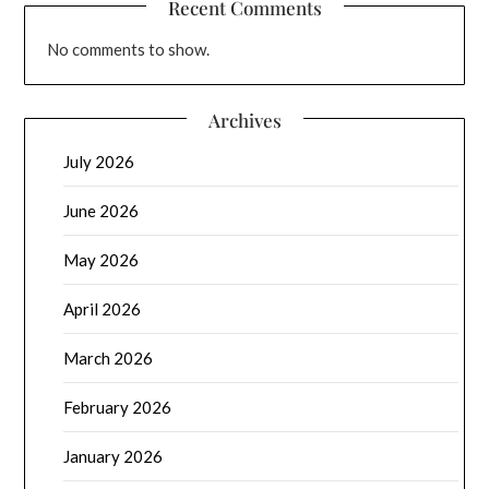
Recent Comments
No comments to show.
Archives
July 2026
June 2026
May 2026
April 2026
March 2026
February 2026
January 2026