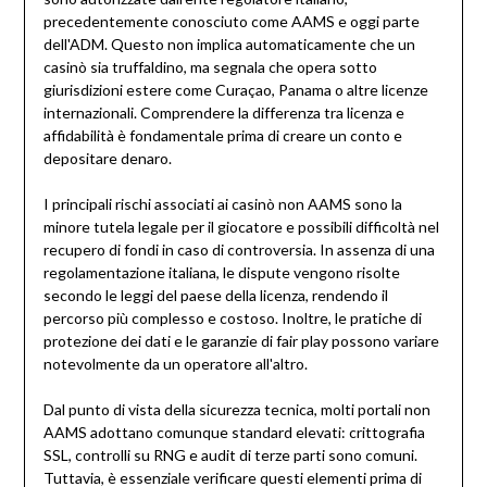
precedentemente conosciuto come AAMS e oggi parte
dell'ADM. Questo non implica automaticamente che un
casinò sia truffaldino, ma segnala che opera sotto
giurisdizioni estere come Curaçao, Panama o altre licenze
internazionali. Comprendere la differenza tra licenza e
affidabilità è fondamentale prima di creare un conto e
depositare denaro.
I principali rischi associati ai casinò non AAMS sono la
minore tutela legale per il giocatore e possibili difficoltà nel
recupero di fondi in caso di controversia. In assenza di una
regolamentazione italiana, le dispute vengono risolte
secondo le leggi del paese della licenza, rendendo il
percorso più complesso e costoso. Inoltre, le pratiche di
protezione dei dati e le garanzie di fair play possono variare
notevolmente da un operatore all'altro.
Dal punto di vista della sicurezza tecnica, molti portali non
AAMS adottano comunque standard elevati: crittografia
SSL, controlli su RNG e audit di terze parti sono comuni.
Tuttavia, è essenziale verificare questi elementi prima di