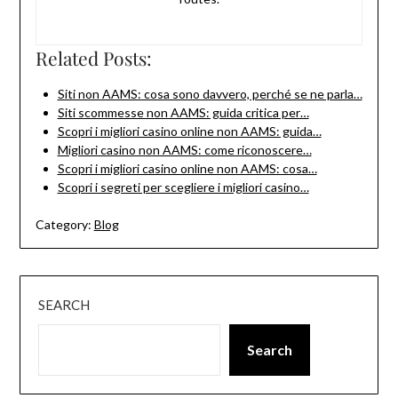
Related Posts:
Siti non AAMS: cosa sono davvero, perché se ne parla…
Siti scommesse non AAMS: guida critica per…
Scopri i migliori casino online non AAMS: guida…
Migliori casino non AAMS: come riconoscere…
Scopri i migliori casino online non AAMS: cosa…
Scopri i segreti per scegliere i migliori casino…
Category:
Blog
SEARCH
Search