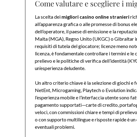
Come valutare e scegliere i mig
La scelta dei
migliori casino online stranieri
ric
all’apparenza grafica o alle promesse di bonus ele
dell’operatore, il paese di emissione e la reputazi
Malta (MGA), Regno Unito (UKGC) o Gibraltar ind
requisiti di tutela del giocatore; licenze meno no
licenza, è fondamentale controllare i termini e le c
prelievo e le politiche di verifica dell’identità (
un’esperienza deludente.
Un altro criterio chiave è la selezione di giochi e
NetEnt, Microgaming, Playtech o Evolution indica 
l’esperienza mobile e l’interfaccia utente sono fat
pagamento supportati—carte di credito, portafogl
veloci, con commissioni chiare e tempi di prelievo c
o con supporto multilingue e risposte rapide è un 
eventuali problemi.