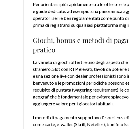
Per orientarsi più rapidamente tra le offerte e le
e guide dedicate: ad esempio, una panoramica aggi
operatori seri e ben regolamentati come punto di 
prima di registrarsi su qualsiasi piattaforma
migli
Giochi, bonus e metodi di pag
pratico
La varietà di giochi offerti è uno degli aspetti ch
straniero. Slot con RTP elevati, tavoli da poker e 
e una sezione live con dealer professionisti sono i
benvenuto e le promozioni periodiche possono esse
requisito di puntata (wagering requirement), le con
geografiche è fondamentale per evitare spiacevo
aggiungere valore per i giocatori abituali.
I metodi di pagamento supportano l’esperienza di 
come carte, e-wallet (Skrill, Neteller), bonifico is