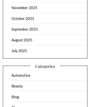
November 2025
October 2025
September 2025
August 2025
July 2025
Categories
Automotive
Beauty
Blog