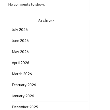
No comments to show.
Archives
July 2026
June 2026
May 2026
April 2026
March 2026
February 2026
January 2026
December 2025