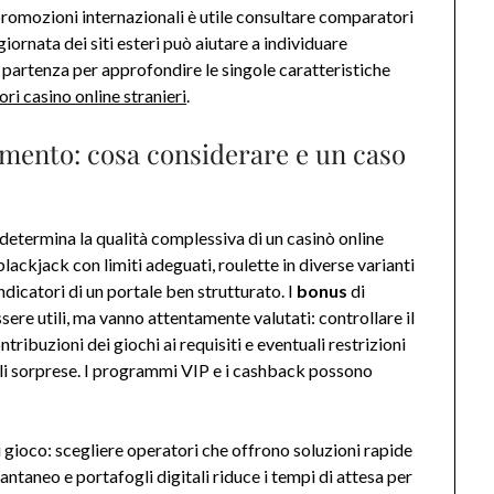
 promozioni internazionali è utile consultare comparatori
ornata dei siti esteri può aiutare a individuare
partenza per approfondire le singole caratteristiche
ori casino online stranieri
.
amento: cosa considerare e un caso
e determina la qualità complessiva di un casinò online
blackjack con limiti adeguati, roulette in diverse varianti
ndicatori di un portale ben strutturato. I
bonus
di
re utili, ma vanno attentamente valutati: controllare il
tribuzioni dei giochi ai requisiti e eventuali restrizioni
li sorprese. I programmi VIP e i cashback possono
gioco: scegliere operatori che offrono soluzioni rapide
tantaneo e portafogli digitali riduce i tempi di attesa per