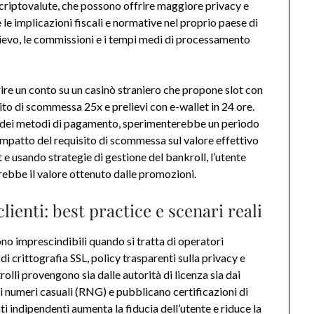
e criptovalute, che possono offrire maggiore privacy e
le implicazioni fiscali e normative nel proprio paese di
relievo, le commissioni e i tempi medi di processamento
rire un conto su un casinò straniero che propone slot con
o di scommessa 25x e prelievi con e-wallet in 24 ore.
tà dei metodi di pagamento, sperimenterebbe un periodo
l’impatto del requisito di scommessa sul valore effettivo
e usando strategie di gestione del bankroll, l’utente
erebbe il valore ottenuto dalle promozioni.
lienti: best practice e scenari reali
ono imprescindibili quando si tratta di operatori
 di crittografia SSL, policy trasparenti sulla privacy e
rolli provengono sia dalle autorità di licenza sia dai
di numeri casuali (RNG) e pubblicano certificazioni di
nti indipendenti aumenta la fiducia dell’utente e riduce la