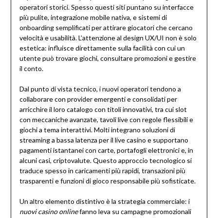
operatori storici. Spesso questi siti puntano su interfacce
più pulite, integrazione mobile nativa, e sistemi di
onboarding semplificati per attirare giocatori che cercano
velocità e usabilità. L’attenzione al design UX/UI non è solo
estetica: influisce direttamente sulla facilità con cui un
utente può trovare giochi, consultare promozioni e gestire
il conto.
Dal punto di vista tecnico, i nuovi operatori tendono a
collaborare con provider emergenti e consolidati per
arricchire il loro catalogo con titoli innovativi, tra cui slot
con meccaniche avanzate, tavoli live con regole flessibili e
giochi a tema interattivi. Molti integrano soluzioni di
streaming a bassa latenza per il live casino e supportano
pagamenti istantanei con carte, portafogli elettronici e, in
alcuni casi, criptovalute. Questo approccio tecnologico si
traduce spesso in caricamenti più rapidi, transazioni più
trasparenti e funzioni di gioco responsabile più sofisticate.
Un altro elemento distintivo è la strategia commerciale: i
nuovi casino online
fanno leva su campagne promozionali