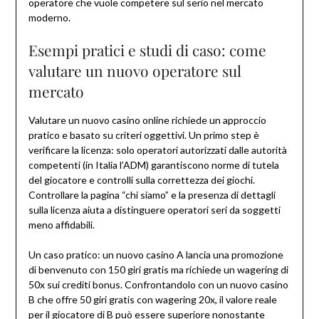
operatore che vuole competere sul serio nel mercato
moderno.
Esempi pratici e studi di caso: come
valutare un nuovo operatore sul
mercato
Valutare un nuovo casino online richiede un approccio
pratico e basato su criteri oggettivi. Un primo step è
verificare la licenza: solo operatori autorizzati dalle autorità
competenti (in Italia l’ADM) garantiscono norme di tutela
del giocatore e controlli sulla correttezza dei giochi.
Controllare la pagina “chi siamo” e la presenza di dettagli
sulla licenza aiuta a distinguere operatori seri da soggetti
meno affidabili.
Un caso pratico: un nuovo casino A lancia una promozione
di benvenuto con 150 giri gratis ma richiede un wagering di
50x sui crediti bonus. Confrontandolo con un nuovo casino
B che offre 50 giri gratis con wagering 20x, il valore reale
per il giocatore di B può essere superiore nonostante