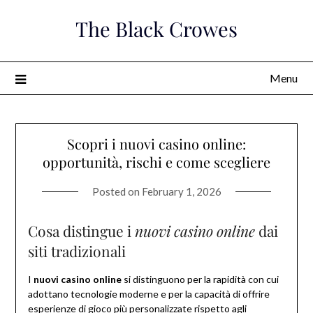
Skip
The Black Crowes
to
content
Menu
Scopri i nuovi casino online:
opportunità, rischi e come scegliere
Posted on
February 1, 2026
Cosa distingue i
nuovi casino online
dai
siti tradizionali
I
nuovi casino online
si distinguono per la rapidità con cui
adottano tecnologie moderne e per la capacità di offrire
esperienze di gioco più personalizzate rispetto agli