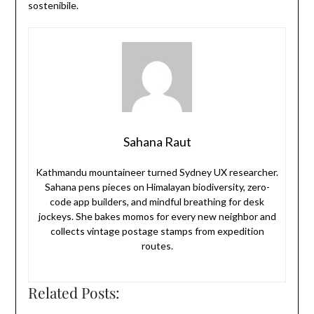
sostenibile.
Sahana Raut
Kathmandu mountaineer turned Sydney UX researcher.
Sahana pens pieces on Himalayan biodiversity, zero-
code app builders, and mindful breathing for desk
jockeys. She bakes momos for every new neighbor and
collects vintage postage stamps from expedition
routes.
Related Posts: