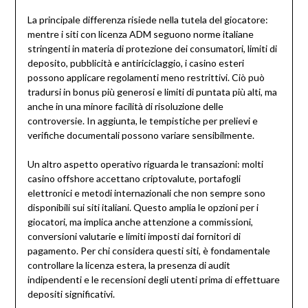
La principale differenza risiede nella tutela del giocatore:
mentre i siti con licenza ADM seguono norme italiane
stringenti in materia di protezione dei consumatori, limiti di
deposito, pubblicità e antiriciclaggio, i casino esteri
possono applicare regolamenti meno restrittivi. Ciò può
tradursi in bonus più generosi e limiti di puntata più alti, ma
anche in una minore facilità di risoluzione delle
controversie. In aggiunta, le tempistiche per prelievi e
verifiche documentali possono variare sensibilmente.
Un altro aspetto operativo riguarda le transazioni: molti
casino offshore accettano criptovalute, portafogli
elettronici e metodi internazionali che non sempre sono
disponibili sui siti italiani. Questo amplia le opzioni per i
giocatori, ma implica anche attenzione a commissioni,
conversioni valutarie e limiti imposti dai fornitori di
pagamento. Per chi considera questi siti, è fondamentale
controllare la licenza estera, la presenza di audit
indipendenti e le recensioni degli utenti prima di effettuare
depositi significativi.