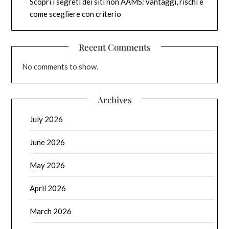
Scopri i segreti dei siti non AAMS: vantaggi, rischi e
come scegliere con criterio
Recent Comments
No comments to show.
Archives
July 2026
June 2026
May 2026
April 2026
March 2026