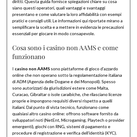
diritti. Questa guida fornisce spiegazioni chiare su cosa
siano questi operatori, quali vantaggi e svantaggi
presentano e come valutare la loro affidabilità con esempi
pratici e consigli utili. Le informazioni qui riportate mirano a
semplificare la scelta e a mettere in evidenza le precauzioni
essenziali per giocare in modo consapevole.
Cosa sono i casino non AAMS e come
funzionano
I
casino non AAMS
sono piattaforme di gioco d'azzardo
online che non operano sotto la regolamentazione italiana
di ADM (Agenzia delle Dogane e dei Monopoli). Spesso
sono autorizzati da giurisdizioni estere come Malta,
Curacao, Gibraltar o isole caraibiche, che rilasciano licenze
proprie e impongono requisiti diversi rispetto a quelli
italiani. Dal punto di vista tecnico, funzionano come
qualsiasi altro casino online: offrono software fornito da
sviluppatori noti (NetEnt, Microgaming, Playtech o provider
emergenti), giochi con RNG, sistemi di pagamento e
procedure di registrazione e verifica dell'identità (KYC).