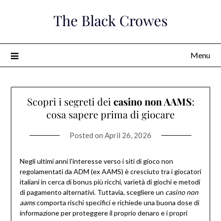
Skip
The Black Crowes
to
content
Menu
Scopri i segreti dei
casino non AAMS
:
cosa sapere prima di giocare
Posted on
April 26, 2026
Negli ultimi anni l'interesse verso i siti di gioco non
regolamentati da ADM (ex AAMS) è cresciuto tra i giocatori
italiani in cerca di bonus più ricchi, varietà di giochi e metodi
di pagamento alternativi. Tuttavia, scegliere un
casino non
aams
comporta rischi specifici e richiede una buona dose di
informazione per proteggere il proprio denaro e i propri