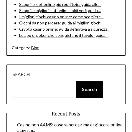
Scopri le slot online più redditizie: guida alle…
Scopri le migliori slot online soldi veri: guida…
I migliori giochi casino online: come scegliere…
Giochi da non perdere: guida ai migliori giochi…
Crypto casino online: guida definitiva a sicurezza,…
Le app di poker che conquistano il tavolo: guida…
Category:
Blog
SEARCH
Search
Recent Posts
Casino non AAMS: cosa sapere prima di giocare online
dall’Italia