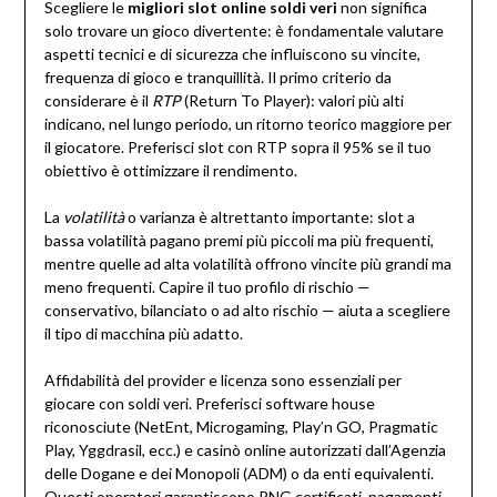
Scegliere le
migliori slot online soldi veri
non significa
solo trovare un gioco divertente: è fondamentale valutare
aspetti tecnici e di sicurezza che influiscono su vincite,
frequenza di gioco e tranquillità. Il primo criterio da
considerare è il
RTP
(Return To Player): valori più alti
indicano, nel lungo periodo, un ritorno teorico maggiore per
il giocatore. Preferisci slot con RTP sopra il 95% se il tuo
obiettivo è ottimizzare il rendimento.
La
volatilità
o varianza è altrettanto importante: slot a
bassa volatilità pagano premi più piccoli ma più frequenti,
mentre quelle ad alta volatilità offrono vincite più grandi ma
meno frequenti. Capire il tuo profilo di rischio —
conservativo, bilanciato o ad alto rischio — aiuta a scegliere
il tipo di macchina più adatto.
Affidabilità del provider e licenza sono essenziali per
giocare con soldi veri. Preferisci software house
riconosciute (NetEnt, Microgaming, Play’n GO, Pragmatic
Play, Yggdrasil, ecc.) e casinò online autorizzati dall’Agenzia
delle Dogane e dei Monopoli (ADM) o da enti equivalenti.
Questi operatori garantiscono RNG certificati, pagamenti