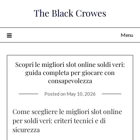
Skip
The Black Crowes
to
content
Menu
Scopri le migliori slot online soldi veri:
guida completa per giocare con
consapevolezza
Posted on
May 10, 2026
Come scegliere le migliori slot online
per soldi veri: criteri tecnici e di
sicurezza