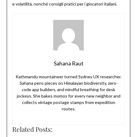
e volatilità, nonché consigli pratici per i giocatori italiani.
Sahana Raut
Kathmandu mountaineer turned Sydney UX researcher.
Sahana pens pieces on Himalayan biodiversity, zero-
code app builders, and mindful breathing for desk
jockeys. She bakes momos for every new neighbor and
collects vintage postage stamps from expedition
routes.
Related Posts: