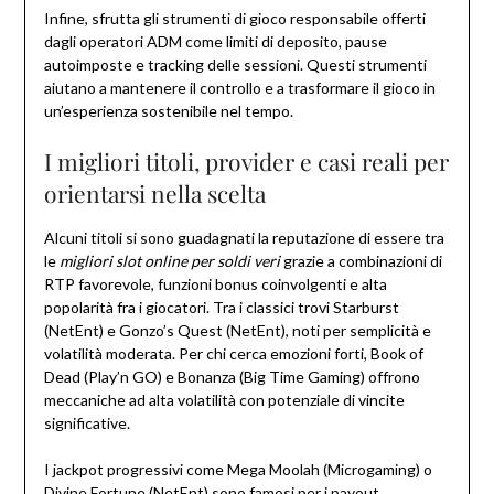
Infine, sfrutta gli strumenti di gioco responsabile offerti
dagli operatori ADM come limiti di deposito, pause
autoimposte e tracking delle sessioni. Questi strumenti
aiutano a mantenere il controllo e a trasformare il gioco in
un’esperienza sostenibile nel tempo.
I migliori titoli, provider e casi reali per
orientarsi nella scelta
Alcuni titoli si sono guadagnati la reputazione di essere tra
le
migliori slot online per soldi veri
grazie a combinazioni di
RTP favorevole, funzioni bonus coinvolgenti e alta
popolarità fra i giocatori. Tra i classici trovi Starburst
(NetEnt) e Gonzo’s Quest (NetEnt), noti per semplicità e
volatilità moderata. Per chi cerca emozioni forti, Book of
Dead (Play’n GO) e Bonanza (Big Time Gaming) offrono
meccaniche ad alta volatilità con potenziale di vincite
significative.
I jackpot progressivi come Mega Moolah (Microgaming) o
Divine Fortune (NetEnt) sono famosi per i payout