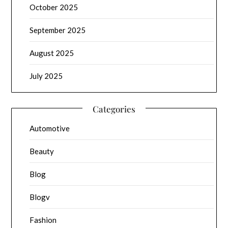
October 2025
September 2025
August 2025
July 2025
Categories
Automotive
Beauty
Blog
Blogv
Fashion