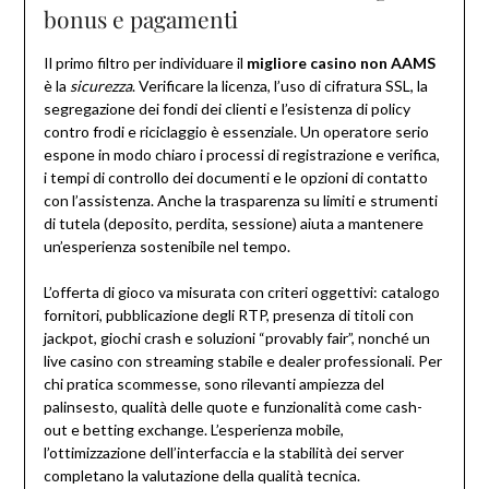
bonus e pagamenti
Il primo filtro per individuare il
migliore casino non AAMS
è la
sicurezza
. Verificare la licenza, l’uso di cifratura SSL, la
segregazione dei fondi dei clienti e l’esistenza di policy
contro frodi e riciclaggio è essenziale. Un operatore serio
espone in modo chiaro i processi di registrazione e verifica,
i tempi di controllo dei documenti e le opzioni di contatto
con l’assistenza. Anche la trasparenza su limiti e strumenti
di tutela (deposito, perdita, sessione) aiuta a mantenere
un’esperienza sostenibile nel tempo.
L’offerta di gioco va misurata con criteri oggettivi: catalogo
fornitori, pubblicazione degli RTP, presenza di titoli con
jackpot, giochi crash e soluzioni “provably fair”, nonché un
live casino con streaming stabile e dealer professionali. Per
chi pratica scommesse, sono rilevanti ampiezza del
palinsesto, qualità delle quote e funzionalità come cash-
out e betting exchange. L’esperienza mobile,
l’ottimizzazione dell’interfaccia e la stabilità dei server
completano la valutazione della qualità tecnica.