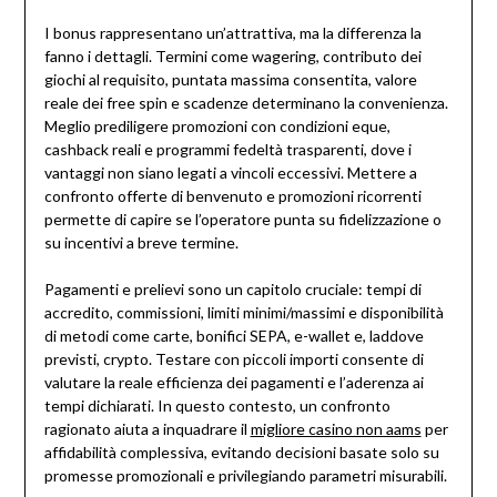
I bonus rappresentano un’attrattiva, ma la differenza la
fanno i dettagli. Termini come wagering, contributo dei
giochi al requisito, puntata massima consentita, valore
reale dei free spin e scadenze determinano la convenienza.
Meglio prediligere promozioni con condizioni eque,
cashback reali e programmi fedeltà trasparenti, dove i
vantaggi non siano legati a vincoli eccessivi. Mettere a
confronto offerte di benvenuto e promozioni ricorrenti
permette di capire se l’operatore punta su fidelizzazione o
su incentivi a breve termine.
Pagamenti e prelievi sono un capitolo cruciale: tempi di
accredito, commissioni, limiti minimi/massimi e disponibilità
di metodi come carte, bonifici SEPA, e-wallet e, laddove
previsti, crypto. Testare con piccoli importi consente di
valutare la reale efficienza dei pagamenti e l’aderenza ai
tempi dichiarati. In questo contesto, un confronto
ragionato aiuta a inquadrare il
migliore casino non aams
per
affidabilità complessiva, evitando decisioni basate solo su
promesse promozionali e privilegiando parametri misurabili.