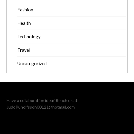
Fashion
Health
Technology
Travel
Uncategorized
Have a collaboration idea? Reach us at:
JuddRunolfsson00121@hotmail.com