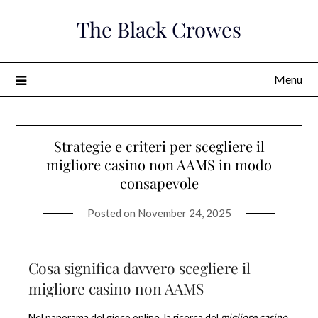
Skip
The Black Crowes
to
content
Menu
Strategie e criteri per scegliere il
migliore casino non AAMS in modo
consapevole
Posted on
November 24, 2025
Cosa significa davvero scegliere il
migliore casino non AAMS
Nel panorama del gioco online, la ricerca del
migliore casino