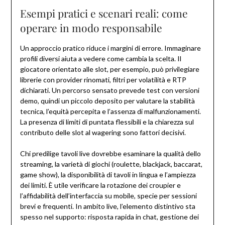
Esempi pratici e scenari reali: come
operare in modo responsabile
Un approccio pratico riduce i margini di errore. Immaginare
profili diversi aiuta a vedere come cambia la scelta. Il
giocatore orientato alle slot, per esempio, può privilegiare
librerie con provider rinomati, filtri per volatilità e RTP
dichiarati. Un percorso sensato prevede test con versioni
demo, quindi un piccolo deposito per valutare la stabilità
tecnica, l’equità percepita e l’assenza di malfunzionamenti.
La presenza di limiti di puntata flessibili e la chiarezza sul
contributo delle slot al wagering sono fattori decisivi.
Chi predilige tavoli live dovrebbe esaminare la qualità dello
streaming, la varietà di giochi (roulette, blackjack, baccarat,
game show), la disponibilità di tavoli in lingua e l’ampiezza
dei limiti. È utile verificare la rotazione dei croupier e
l’affidabilità dell’interfaccia su mobile, specie per sessioni
brevi e frequenti. In ambito live, l’elemento distintivo sta
spesso nel supporto: risposta rapida in chat, gestione dei