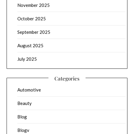
November 2025
October 2025
September 2025
August 2025
July 2025
Categories
Automotive
Beauty
Blog
Blogv