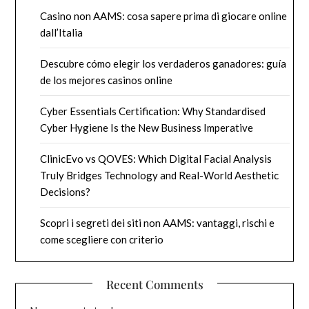
Casino non AAMS: cosa sapere prima di giocare online
dall’Italia
Descubre cómo elegir los verdaderos ganadores: guía
de los mejores casinos online
Cyber Essentials Certification: Why Standardised
Cyber Hygiene Is the New Business Imperative
ClinicEvo vs QOVES: Which Digital Facial Analysis
Truly Bridges Technology and Real-World Aesthetic
Decisions?
Scopri i segreti dei siti non AAMS: vantaggi, rischi e
come scegliere con criterio
Recent Comments