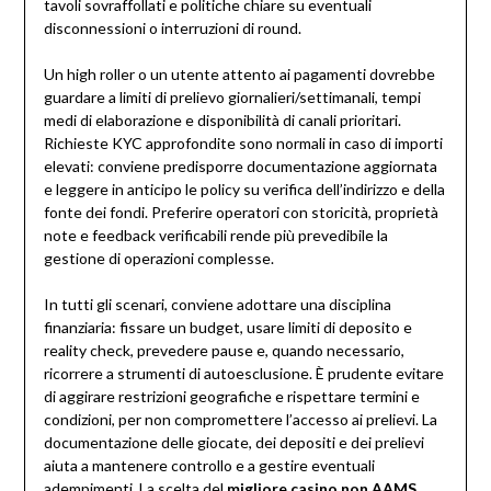
tavoli sovraffollati e politiche chiare su eventuali
disconnessioni o interruzioni di round.
Un high roller o un utente attento ai pagamenti dovrebbe
guardare a limiti di prelievo giornalieri/settimanali, tempi
medi di elaborazione e disponibilità di canali prioritari.
Richieste KYC approfondite sono normali in caso di importi
elevati: conviene predisporre documentazione aggiornata
e leggere in anticipo le policy su verifica dell’indirizzo e della
fonte dei fondi. Preferire operatori con storicità, proprietà
note e feedback verificabili rende più prevedibile la
gestione di operazioni complesse.
In tutti gli scenari, conviene adottare una disciplina
finanziaria: fissare un budget, usare limiti di deposito e
reality check, prevedere pause e, quando necessario,
ricorrere a strumenti di autoesclusione. È prudente evitare
di aggirare restrizioni geografiche e rispettare termini e
condizioni, per non compromettere l’accesso ai prelievi. La
documentazione delle giocate, dei depositi e dei prelievi
aiuta a mantenere controllo e a gestire eventuali
adempimenti. La scelta del
migliore casino non AAMS