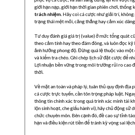
giới hạn nạp, giới hạn thời gian phiên chơi, thống 
trách nhiệm
. Hãy coi cá cược như giải trí, khôn
trạng thái mệt mỏi, căng thẳng hay cảm xúc dâng
Tư duy đánh giá giá trị (value) ở mức tổng quát cũ
theo cảm tính hay theo đám đông, và luôn đọc kỹ b
ảnh hưởng phong độ. Đừng quá lệ thuộc vào một ch
và kiểm tra chéo. Ghi chép lịch sử đặt cược để n
Lợi nhuận bền vững trong môi trường rủi ro cao đ
thời.
Về mặt an toàn và pháp lý, tuân thủ quy định địa 
cá cược trực tuyến, cần tôn trọng pháp luật. Nga
thông tin chính xác trong quá trình xác minh tài 
lộn sinh hoạt, che giấu hành vi), hãy chủ động sử 
chức chuyên môn. Bên cạnh đó, đề cao sự tỉnh táo
hạn và điều kiện rút tiền để tránh kỳ vọng sai lệch