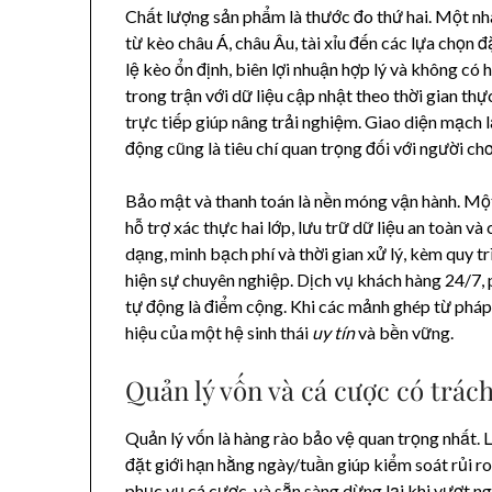
Chất lượng sản phẩm là thước đo thứ hai. Một nhà
từ kèo châu Á, châu Âu, tài xỉu đến các lựa chọn đ
lệ kèo ổn định, biên lợi nhuận hợp lý và không có 
trong trận với dữ liệu cập nhật theo thời gian thực
trực tiếp giúp nâng trải nghiệm. Giao diện mạch lạ
động cũng là tiêu chí quan trọng đối với người chơ
Bảo mật và thanh toán là nền móng vận hành. Mộ
hỗ trợ xác thực hai lớp, lưu trữ dữ liệu an toàn v
dạng, minh bạch phí và thời gian xử lý, kèm quy 
hiện sự chuyên nghiệp. Dịch vụ khách hàng 24/7, p
tự động là điểm cộng. Khi các mảnh ghép từ pháp 
hiệu của một hệ sinh thái
uy tín
và bền vững.
Quản lý vốn và cá cược có trác
Quản lý vốn là hàng rào bảo vệ quan trọng nhất. L
đặt giới hạn hằng ngày/tuần giúp kiểm soát rủi 
phục vụ cá cược, và sẵn sàng dừng lại khi vượt n