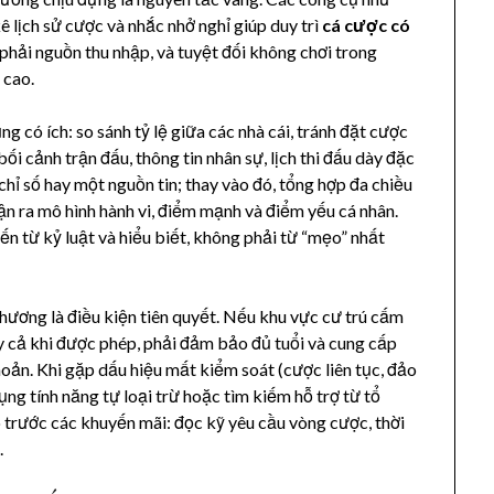
kê lịch sử cược và nhắc nhở nghỉ giúp duy trì
cá cược có
g phải nguồn thu nhập, và tuyệt đối không chơi trong
 cao.
ng có ích: so sánh tỷ lệ giữa các nhà cái, tránh đặt cược
ối cảnh trận đấu, thông tin nhân sự, lịch thi đấu dày đặc
ỉ số hay một nguồn tin; thay vào đó, tổng hợp đa chiều
hận ra mô hình hành vi, điểm mạnh và điểm yếu cá nhân.
ến từ kỷ luật và hiểu biết, không phải từ “mẹo” nhất
phương là điều kiện tiên quyết. Nếu khu vực cư trú cấm
y cả khi được phép, phải đảm bảo đủ tuổi và cung cấp
khoản. Khi gặp dấu hiệu mất kiểm soát (cược liên tục, đảo
dụng tính năng tự loại trừ hoặc tìm kiếm hỗ trợ từ tổ
 trước các khuyến mãi: đọc kỹ yêu cầu vòng cược, thời
.