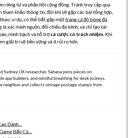
ền riêng tư và phản hồi cộng đồng. Tránh truy cập qua
h tham khảo thông tin, đôi khi sẽ gặp các bài tổng hợp,
 thao; ví dụ, có thể bắt gặp một
trang cá độ bóng đá
là xác minh nguồn, đối chiếu đa kênh, và chỉ tạo tài
toàn, minh bạch và hỗ trợ
cá cược có trách nhiệm
. Khi
 giải trí sẽ bền vững và ít rủi ro hơn.
 Sydney UX researcher. Sahana pens pieces on
de app builders, and mindful breathing for desk jockeys.
 neighbor and collects vintage postage stamps from
 Cao Dành…
i Game Bắn Cá…