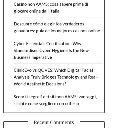
Casino non AAMS: cosa sapere prima di
giocare online dall’Italia
Descubre cómo elegir los verdaderos
ganadores: guía de los mejores casinos online
Cyber Essentials Certification: Why
Standardised Cyber Hygiene Is the New
Business Imperative
ClinicEvo vs QOVES: Which Digital Facial
Analysis Truly Bridges Technology and Real-
World Aesthetic Decisions?
Scopri i segreti dei siti non AAMS: vantaggi,
rischi e come scegliere con criterio
Recent Comments