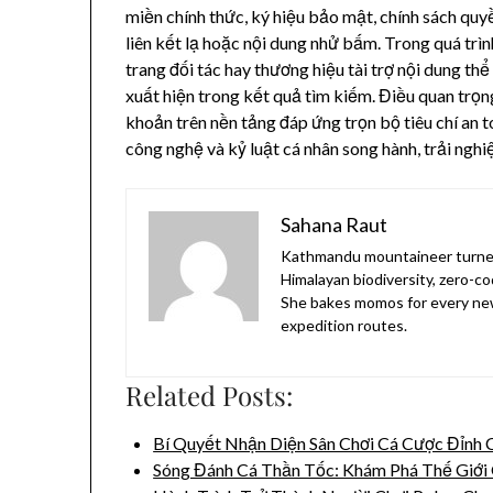
miền chính thức, ký hiệu bảo mật, chính sách quy
liên kết lạ hoặc nội dung nhử bấm. Trong quá trìn
trang đối tác hay thương hiệu tài trợ nội dung thể
xuất hiện trong kết quả tìm kiếm. Điều quan trọng 
khoản trên nền tảng đáp ứng trọn bộ tiêu chí an 
công nghệ và kỷ luật cá nhân song hành, trải nghiệm
Sahana Raut
Kathmandu mountaineer turned
Himalayan biodiversity, zero-co
She bakes momos for every new
expedition routes.
Related Posts:
Bí Quyết Nhận Diện Sân Chơi Cá Cược Đỉnh
Sóng Đánh Cá Thần Tốc: Khám Phá Thế Giớ