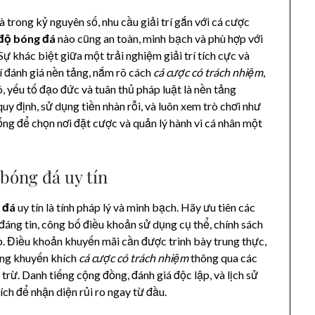
 trong kỷ nguyên số, nhu cầu giải trí gắn với cá cược
 độ bóng đá
nào cũng an toàn, minh bạch và phù hợp với
Sự khác biệt giữa một trải nghiệm giải trí tích cực và
hí đánh giá nền tảng, nắm rõ cách
cá cược có trách nhiệm
,
 yếu tố đạo đức và tuân thủ pháp luật là nền tảng
quy định, sử dụng tiền nhàn rỗi, và luôn xem trò chơi như
hống để chọn nơi đặt cược và quản lý hành vi cá nhân một
 bóng đá uy tín
 đá
uy tín là tính pháp lý và minh bạch. Hãy ưu tiên các
đáng tin, công bố điều khoản sử dụng cụ thể, chính sách
p. Điều khoản khuyến mãi cần được trình bày trung thực,
ộng khuyến khích
cá cược có trách nhiệm
thông qua các
i trừ. Danh tiếng cộng đồng, đánh giá độc lập, và lịch sử
ích để nhận diện rủi ro ngay từ đầu.