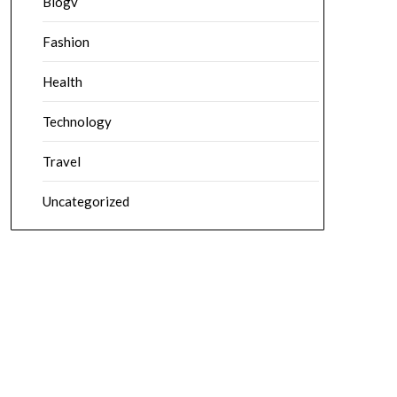
Blogv
Fashion
Health
Technology
Travel
Uncategorized