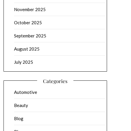
November 2025
October 2025
September 2025
August 2025
July 2025
Categories
Automotive
Beauty
Blog