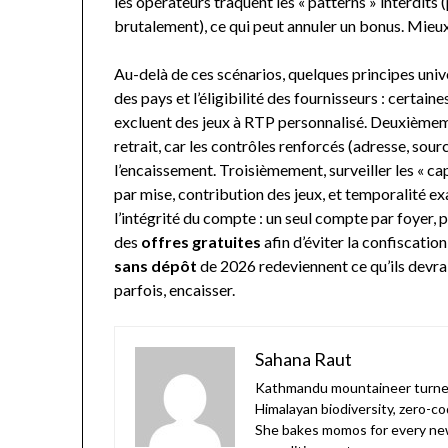
les opérateurs traquent les « patterns » interdits 
brutalement), ce qui peut annuler un bonus. Mieux
Au-delà de ces scénarios, quelques principes unive
des pays et l’éligibilité des fournisseurs : certain
excluent des jeux à RTP personnalisé. Deuxièmemen
retrait, car les contrôles renforcés (adresse, so
l’encaissement. Troisièmement, surveiller les « cap
par mise, contribution des jeux, et temporalité ex
l’intégrité du compte : un seul compte par foyer, 
des
offres gratuites
afin d’éviter la confiscatio
sans dépôt
de 2026 redeviennent ce qu’ils devraie
parfois, encaisser.
Sahana Raut
Kathmandu mountaineer turned
Himalayan biodiversity, zero-co
She bakes momos for every new