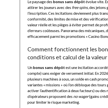
Le paysage des
bonus sans dépôt
évolue vite. E
attirer les joueurs avec des
free spins
, des jetons
l’inscription. Ces incitations deviennent plus tra
conformité, des limites de mise et des vérificat
valeur réelle et les pièges à éviter permet de pro
d’erreurs coûteuses. Panorama des mécaniques, d
efficacement parmi les promotions « Casino Bon
Comment fonctionnent les bonu
conditions et calcul de la valeur
Un
bonus sans dépôt
est une incitation accordée
compte) sans exiger de versement initial. En 2026
plusieurs machines à sous, un solde en cash promoti
variantes « missions » où l’on débloque des tours gr
activer l’authentification à deux facteurs) ou des
d’opérateurs proposent des
no wager
(gains créd
pour limiter le risque marketing.