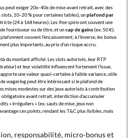
nus peut exiger 20x–40x de mise avant retrait, avec des
s slots, 10–20 % pour certaines tables), un
plafond par
stricte (24 à 168 heures). Les
free spins
ont souvent une
 de fournisseur ou de titre, et un
cap de gains
(ex. 50 €).
plafonnent souvent l’encaissement; à l’inverse, les bonus
ment plus importants, au prix d’un risque accru.
là du montant affiché. Les slots autorisés, leur RTP
ateur) et leur volatilité influencent fortement l’issue.
pporte une valeur quasi-certaine à faible variance, utile
 de wagering peut être intéressant si le plafond de
c des mises modestes sur des jeux autorisés à contribution
 obligatoire avant retrait, interdiction d’accumuler
ts « irréguliers » (ex. sauts de mise, jeux non
avantage ces points, rendant les T&C plus lisibles, mais
.
ion, responsabilité, micro-bonus et