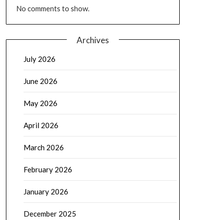
No comments to show.
Archives
July 2026
June 2026
May 2026
April 2026
March 2026
February 2026
January 2026
December 2025