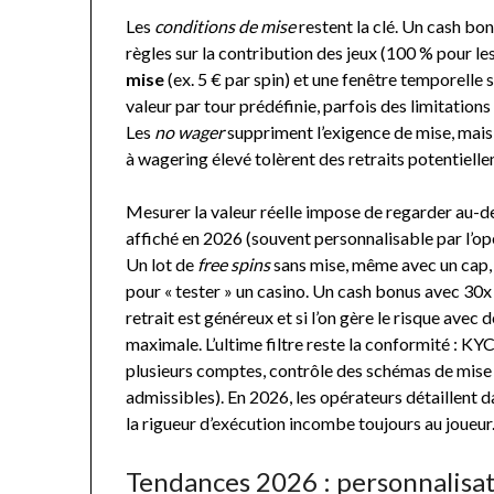
Les
conditions de mise
restent la clé. Un cash bo
règles sur la contribution des jeux (100 % pour le
mise
(ex. 5 € par spin) et une fenêtre temporelle 
valeur par tour prédéfinie, parfois des limitations
Les
no wager
suppriment l’exigence de mise, mais 
à wagering élevé tolèrent des retraits potentielle
Mesurer la valeur réelle impose de regarder au-de
affiché en 2026 (souvent personnalisable par l’opér
Un lot de
free spins
sans mise, même avec un cap, a
pour « tester » un casino. Un cash bonus avec 30x
retrait est généreux et si l’on gère le risque ave
maximale. L’ultime filtre reste la conformité : KYC
plusieurs comptes, contrôle des schémas de mise di
admissibles). En 2026, les opérateurs détaillent d
la rigueur d’exécution incombe toujours au joueur
Tendances 2026 : personnalisat