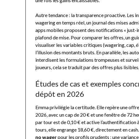
une fois les gains encaissables.
Autre tendance : la transparence proactive. Les i
wagering en temps réel, un journal des mises admiss
apps mobiles proposent des notifications « just-in
plafond de mise. Pour comparer les offres, un g
visualiser les variables critiques (wagering, cap, él
l’illusion des montants bruts. En parallèle, les au
interdisent les formulations trompeuses et surveill
joueurs, cela se traduit par des offres plus lisibl
Études de cas et exemples conc
dépôt en 2026
Emma privilégie la certitude. Elle repère une offr
2026, avec un cap de 20 € et une fenêtre de 72 heure
par tour est de 0,10 € et active l’authentificatio
tours, elle engrange 18,60 €, directement en cash. 
no wager
pour les profils prudents : une varianc