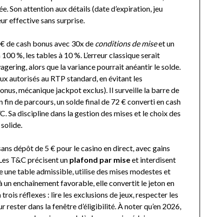
ée. Son attention aux détails (date d’expiration, jeu
ur effective sans surprise.
15 € de cash bonus avec 30x de
conditions de mise
et un
 100 %, les tables à 10 %. L’erreur classique serait
agering, alors que la variance pourrait anéantir le solde.
ux autorisés au RTP standard, en évitant les
onus, mécanique jackpot exclus). Il surveille la barre de
n fin de parcours, un solde final de 72 € converti en cash
YC. Sa discipline dans la gestion des mises et le choix des
solide.
sans dépôt de 5 € pour le casino en direct, avec gains
 Les T&C précisent un
plafond par mise
et interdisent
e une table admissible, utilise des mises modestes et
 un enchaînement favorable, elle convertit le jeton en
trois réflexes : lire les exclusions de jeux, respecter les
r rester dans la fenêtre d’éligibilité. À noter qu’en 2026,