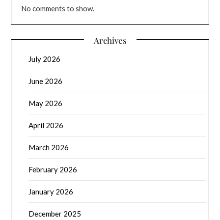
No comments to show.
Archives
July 2026
June 2026
May 2026
April 2026
March 2026
February 2026
January 2026
December 2025