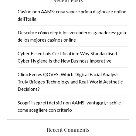
Recent Posts
Casino non AAMS: cosa sapere prima di giocare online
dall’Italia
Descubre cómo elegir los verdaderos ganadores: guía
de los mejores casinos online
Cyber Essentials Certification: Why Standardised
Cyber Hygiene Is the New Business Imperative
ClinicEvo vs QOVES: Which Digital Facial Analysis
Truly Bridges Technology and Real-World Aesthetic
Decisions?
Scopri i segreti dei siti non AAMS: vantaggi, rischi e
come scegliere con criterio
Recent Comments