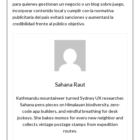
para quienes gestionan un negocio o un blog sobre juego,
incorporar contenido local y cumplir con la normativa
publicitaria del país evitará sanciones y aumentará la
credibilidad frente al público objetivo.
Sahana Raut
Kathmandu mountaineer turned Sydney UX researcher.
Sahana pens pieces on Himalayan biodiversity, zero-
code app builders, and mindful breathing for desk
jockeys. She bakes momos for every new neighbor and
collects vintage postage stamps from expedition
routes.