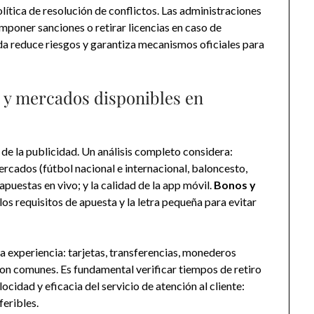
política de resolución de conflictos. Las administraciones
mponer sanciones o retirar licencias en caso de
ada reduce riesgos y garantiza mecanismos oficiales para
 y mercados disponibles en
de la publicidad. Un análisis completo considera:
rcados (fútbol nacional e internacional, baloncesto,
apuestas en vivo; y la calidad de la app móvil.
Bonos y
los requisitos de apuesta y la letra pequeña para evitar
 experiencia: tarjetas, transferencias, monederos
on comunes. Es fundamental verificar tiempos de retiro
cidad y eficacia del servicio de atención al cliente:
feribles.