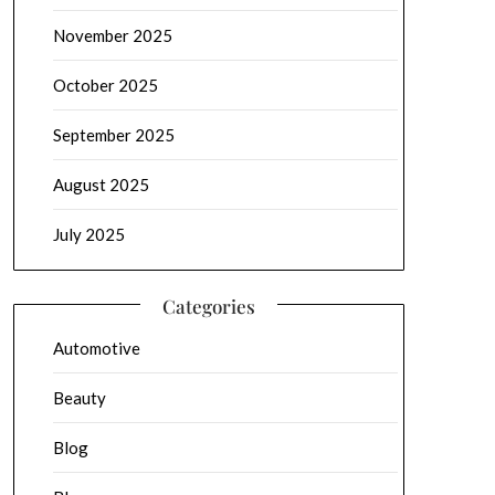
November 2025
October 2025
September 2025
August 2025
July 2025
Categories
Automotive
Beauty
Blog