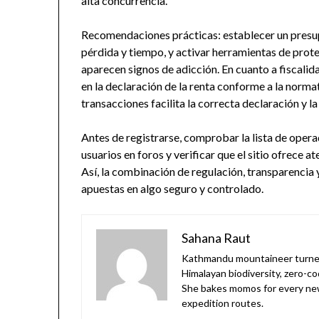
alta concurrencia.
Recomendaciones prácticas: establecer un presupu
pérdida y tiempo, y activar herramientas de prot
aparecen signos de adicción. En cuanto a fiscalid
en la declaración de la renta conforme a la norm
transacciones facilita la correcta declaración y la
Antes de registrarse, comprobar la lista de oper
usuarios en foros y verificar que el sitio ofrece a
Así, la combinación de regulación, transparencia 
apuestas en algo seguro y controlado.
Sahana Raut
Kathmandu mountaineer turned
Himalayan biodiversity, zero-co
She bakes momos for every new
expedition routes.