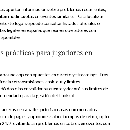
ntes aportan información sobre problemas recurrentes,
en medir cuotas en eventos similares. Para localizar
texto legal se puede consultar listados oficiales o
tas legales en españa
, que reúnen operadores con
isponibles.
s prácticas para jugadores en
caba una app con apuestas en directo y streamings. Tras
recía retransmisiones, cash-out y límites
rdó dos días en validar su cuenta y decoró sus límites de
comendada para la gestión del bankroll.
carreras de caballos priorizó casas con mercados
órico de pagos y opiniones sobre tiempos de retiro; optó
n 24/7, evitando así problemas en cobros en eventos con