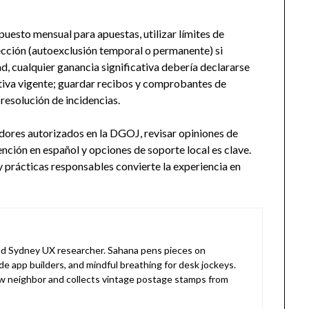
esto mensual para apuestas, utilizar límites de
ección (autoexclusión temporal o permanente) si
ad, cualquier ganancia significativa debería declararse
ativa vigente; guardar recibos y comprobantes de
 resolución de incidencias.
adores autorizados en la DGOJ, revisar opiniones de
tención en español y opciones de soporte local es clave.
y prácticas responsables convierte la experiencia en
 Sydney UX researcher. Sahana pens pieces on
de app builders, and mindful breathing for desk jockeys.
 neighbor and collects vintage postage stamps from