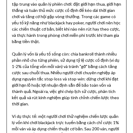
tập trung vào quản lý phiên chơi: đặt giới hạn thua, giới hạn
thắng và tuân thủ mức cược cố định để kéo dài thời gian
chơi và tăng cơ hội gặp vòng thưởng. Trong các game có
yếu tố kỹ năng như blackjack hay poker, người chơi nên học
các chiến thuật cơ bản, biết khi nào nên rút hay theo cược,
và thực hành trong phòng chơi miễn phí trước khi tham gia
bằng tiền thật.
Quản lý vốn là yếu tố sống còn: chia bankroll thành nhiều
phần nhỏ cho từng phiên, sử dụng tỷ lệ cược cố định (ví dụ
1-2% của tổng vốn mỗi ván) và tránh "gỡ" bằng cách tăng
cược sau chuỗi thua. Nhiều người chơi chuyên nghiệp áp
dụng nguyên tắc stop-loss và stop-win: dừng chơi khi đạt
giới hạn lỗ hoặc lợi nhuận định sẵn để bảo toàn vốn và
thành quả. Ngoài ra, việc ghi chép lịch sử cược, phân tích
kết quả và rút kinh nghiệm giúp tinh chỉnh chiến lược theo
thời gian.
Ví dụ thực tế: một người chơi thử nghiệm chiến lược quản
lý vốn khi chơi blackjack trực tuyến bằng cách chỉ cược 1%
mỗi ván và áp dụng chiến thuật cơ bản. Sau 200 ván, người