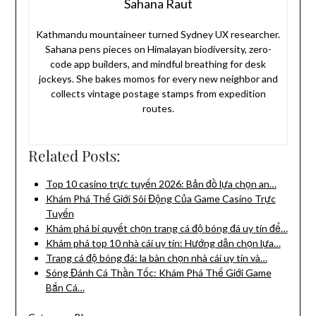
Sahana Raut
Kathmandu mountaineer turned Sydney UX researcher.
Sahana pens pieces on Himalayan biodiversity, zero-
code app builders, and mindful breathing for desk
jockeys. She bakes momos for every new neighbor and
collects vintage postage stamps from expedition
routes.
Related Posts:
Top 10 casino trực tuyến 2026: Bản đồ lựa chọn an…
Khám Phá Thế Giới Sôi Động Của Game Casino Trực
Tuyến
Khám phá bí quyết chọn trang cá độ bóng đá uy tín để…
Khám phá top 10 nhà cái uy tín: Hướng dẫn chọn lựa…
Trang cá độ bóng đá: la bàn chọn nhà cái uy tín và…
Sóng Đánh Cá Thần Tốc: Khám Phá Thế Giới Game
Bắn Cá…