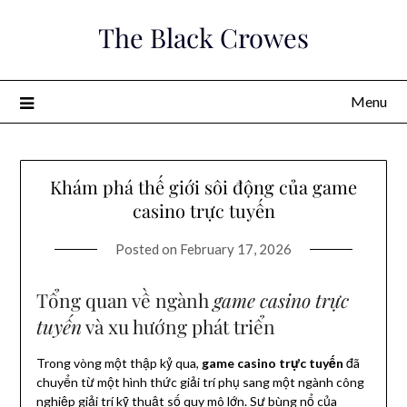
Skip
The Black Crowes
to
content
Menu
Khám phá thế giới sôi động của game
casino trực tuyến
Posted on
February 17, 2026
Tổng quan về ngành
game casino trực
tuyến
và xu hướng phát triển
Trong vòng một thập kỷ qua,
game casino trực tuyến
đã
chuyển từ một hình thức giải trí phụ sang một ngành công
nghiệp giải trí kỹ thuật số quy mô lớn. Sự bùng nổ của