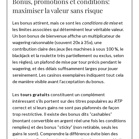
Bonus, promotions et conditions:
maximiser la valeur sans risque
Les bonus attirent, mais ce sont les
conditions de mise
et
les limites associées qui déterminent leur véritable valeur.
Un bon bonus de bienvenue affiche un multiplicateur de
wagering raisonnable (souvent 20x à 35x), une
contribution claire des jeux (les machines à sous 100 %, le
blackjack et la roulette très partiellement ou exclus, selon
les règles), un plafond de mise par tour précis pendant le
wagering, et des délais suffisamment larges pour jouer
sereinement. Les casinos exemplaires indiquent tout cela
de manière visible avant l’acceptation du bonus.
Les
tours gratuits
constituent un complément
intéressant s’ils portent sur des titres populaires au
RTP
correct et si leurs gains ne sont pas plafonnés de façon
trop restrictive. Il existe des bonus dits “cashables”
(montant convertible en argent réel une fois les conditions
remplies) et des bonus “sticky” (non retirable, seuls les
gains le sont). Comprendre la différence évite bien des