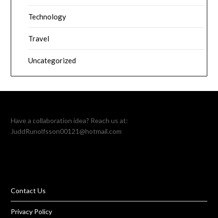
Technology
Travel
Uncategorized
Have a collaboration idea? Reach us at:
JuddRunolfsson00121@hotmail.com
Contact Us
Privacy Policy