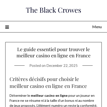
Skip
The Black Crowes
to
content
Menu
Le guide essentiel pour trouver le
meilleur casino en ligne en France
Posted on
December 22, 2025
Critères décisifs pour choisir le
meilleur casino en ligne en France
Déterminer le
meilleur casino en ligne
pour un joueur en
France ne se résume ni à la taille d’un bonus ni au nombre
de jeux proposés. L’élément numéro un reste la conformité.