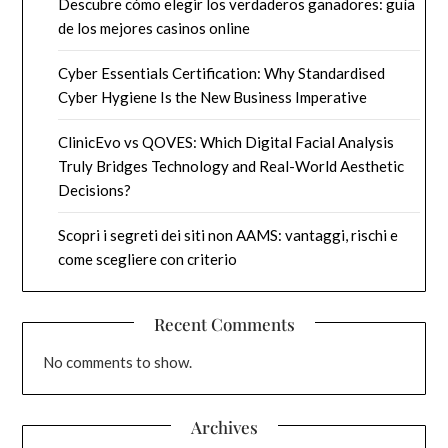
Descubre cómo elegir los verdaderos ganadores: guía
de los mejores casinos online
Cyber Essentials Certification: Why Standardised
Cyber Hygiene Is the New Business Imperative
ClinicEvo vs QOVES: Which Digital Facial Analysis
Truly Bridges Technology and Real-World Aesthetic
Decisions?
Scopri i segreti dei siti non AAMS: vantaggi, rischi e
come scegliere con criterio
Recent Comments
No comments to show.
Archives