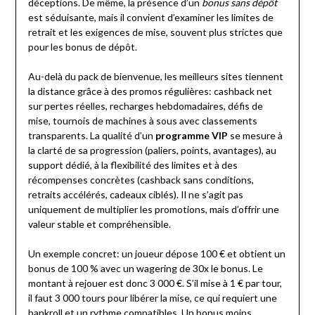
déceptions. De même, la présence d’un
bonus sans dépôt
est séduisante, mais il convient d’examiner les limites de
retrait et les exigences de mise, souvent plus strictes que
pour les bonus de dépôt.
Au-delà du pack de bienvenue, les meilleurs sites tiennent
la distance grâce à des promos régulières: cashback net
sur pertes réelles, recharges hebdomadaires, défis de
mise, tournois de machines à sous avec classements
transparents. La qualité d’un
programme VIP
se mesure à
la clarté de sa progression (paliers, points, avantages), au
support dédié, à la flexibilité des limites et à des
récompenses concrètes (cashback sans conditions,
retraits accélérés, cadeaux ciblés). Il ne s’agit pas
uniquement de multiplier les promotions, mais d’offrir une
valeur stable et compréhensible.
Un exemple concret: un joueur dépose 100 € et obtient un
bonus de 100 % avec un wagering de 30x le bonus. Le
montant à rejouer est donc 3 000 €. S’il mise à 1 € par tour,
il faut 3 000 tours pour libérer la mise, ce qui requiert une
bankroll et un rythme compatibles. Un bonus moins