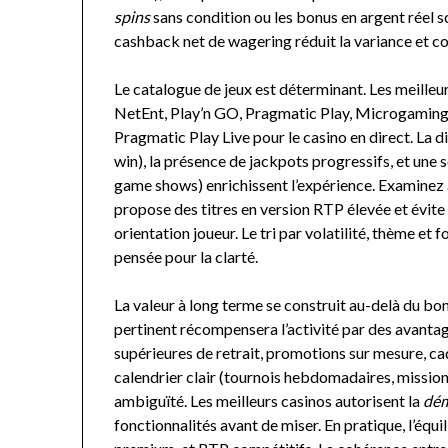
spins
sans condition ou les bonus en argent réel s
cashback net de wagering réduit la variance et c
Le catalogue de jeux est déterminant. Les meilleu
NetEnt, Play’n GO, Pragmatic Play, Microgaming, 
Pragmatic Play Live pour le casino en direct. La 
win), la présence de jackpots progressifs, et une s
game shows) enrichissent l’expérience. Examinez 
propose des titres en version RTP élevée et évite
orientation joueur. Le tri par volatilité, thème et 
pensée pour la clarté.
La valeur à long terme se construit au-delà du bo
pertinent récompensera l’activité par des avantag
supérieures de retrait, promotions sur mesure, c
calendrier clair (tournois hebdomadaires, missions
ambiguïté. Les meilleurs casinos autorisent la
dé
fonctionnalités avant de miser. En pratique, l’équ