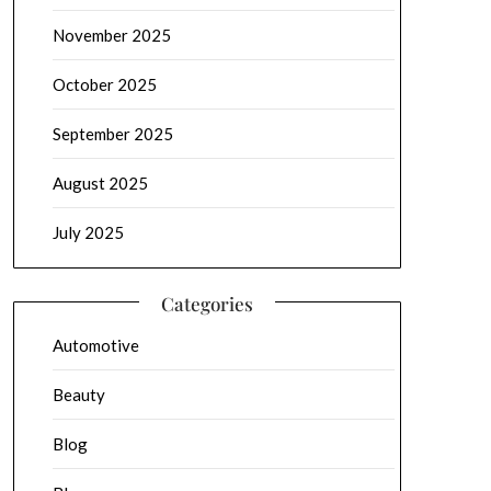
November 2025
October 2025
September 2025
August 2025
July 2025
Categories
Automotive
Beauty
Blog