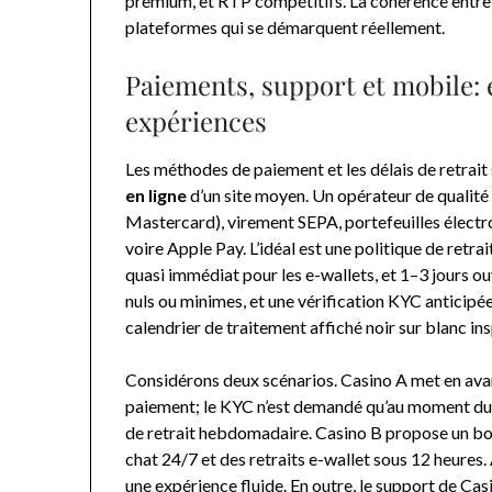
premium, et RTP compétitifs. La cohérence entre 
plateformes qui se démarquent réellement.
Paiements, support et mobile: 
expériences
Les méthodes de paiement et les délais de retrait 
en ligne
d’un site moyen. Un opérateur de qualité 
Mastercard), virement SEPA, portefeuilles électron
voire Apple Pay. L’idéal est une politique de retra
quasi immédiat pour les e-wallets, et 1–3 jours ouv
nuls ou minimes, et une vérification KYC anticipée
calendrier de traitement affiché noir sur blanc i
Considérons deux scénarios. Casino A met en avant
paiement; le KYC n’est demandé qu’au moment du re
de retrait hebdomadaire. Casino B propose un bo
chat 24/7 et des retraits e-wallet sous 12 heures. 
une expérience fluide. En outre, le support de Cas