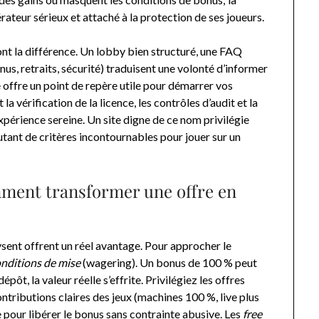
rateur sérieux et attaché à la protection de ses joueurs.
 font la différence. Un lobby bien structuré, une FAQ
us, retraits, sécurité) traduisent une volonté d’informer
 offre un point de repère utile pour démarrer vos
la vérification de la licence, les contrôles d’audit et la
xpérience sereine. Un site digne de ce nom privilégie
 autant de critères incontournables pour jouer sur un
ment transformer une offre en
lysent offrent un réel avantage. Pour approcher le
nditions de mise
(wagering). Un bonus de 100 % peut
ôt, la valeur réelle s’effrite. Privilégiez les offres
tributions claires des jeux (machines 100 %, live plus
e pour libérer le bonus sans contrainte abusive. Les
free