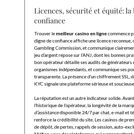
Licences, sécurité et équité: l
confiance
Trouver le
meilleur casino en ligne
commence par
digne de confiance affiche une licence reconnu
Gambling Commission, et communique clairement s
jeu d’argent repose sur l’ANJ, dont les bonnes pr
bon opérateur détaille ses audits de générateurs
organismes indépendants, et communique ses pou
transparente. La présence d’un chiffrement SSL, de
KYC signale une plateforme sérieuse et soucieuse 
La réputation est un autre indicateur solide. Avant
l’historique de l’opérateur, la longévité de la marq
d’assistance
disponible 24/7 par chat, e-mail et t
renforce la crédibilité du site. Les casinos de pre
de dépôt, de pertes, rappels de session, auto-exclu
Méfiez-vous des plateformes qui surpromettent d