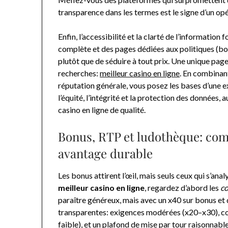
transparence dans les termes est le signe d’un opé
Enfin, l’accessibilité et la clarté de l’information
complète et des pages dédiées aux politiques (bon
plutôt que de séduire à tout prix. Une unique page
recherches:
meilleur casino en ligne
. En combinant 
réputation générale, vous posez les bases d’une e
l’équité, l’intégrité et la protection des données,
casino en ligne de qualité.
Bonus, RTP et ludothèque: com
avantage durable
Les bonus attirent l’œil, mais seuls ceux qui s’ana
meilleur casino en ligne
, regardez d’abord les
co
paraître généreux, mais avec un x40 sur bonus et dép
transparentes: exigences modérées (x20–x30), con
faible), et un plafond de mise par tour raisonnabl