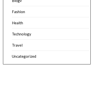
Blogv
Fashion
Health
Technology
Travel
Uncategorized