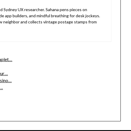
 Sydney UX researcher. Sahana pens pieces on
de app builders, and mindful breathing for desk jockeys.
 neighbor and collects vintage postage stamps from
omplet…
eur…
asino…
,…