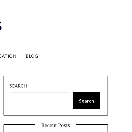
s
CATION
BLOG
SEARCH
Search
Recent Posts