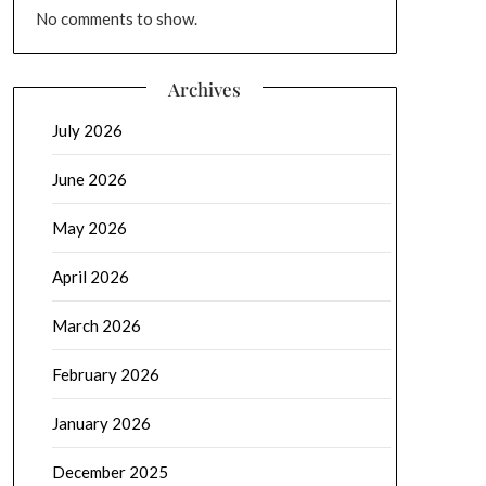
No comments to show.
Archives
July 2026
June 2026
May 2026
April 2026
March 2026
February 2026
January 2026
December 2025