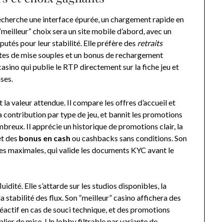
e recherche une interface épurée, un chargement rapide en
“meilleur” choix sera un site mobile d’abord, avec un
réputés pour leur stabilité. Elle préfère des
retraits
mites de mise souples et un bonus de rechargement
asino qui publie le RTP directement sur la fiche jeu et
ses.
 valeur attendue. Il compare les offres d’accueil et
 contribution par type de jeu, et bannit les promotions
breux. Il apprécie un historique de promotions clair, la
et des
bonus en cash
ou cashbacks sans conditions. Son
ises maximales, qui valide les documents KYC avant le
uidité. Elle s’attarde sur les studios disponibles, la
 stabilité des flux. Son “meilleur” casino affichera des
éactif en cas de souci technique, et des promotions
lier de mise. Un lobby filtrable par variante de