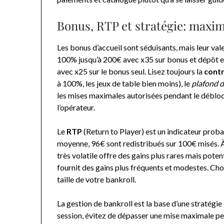
Bonus, RTP et stratégie: maxim
Les bonus d’accueil sont séduisants, mais leur va
100% jusqu’à 200€ avec x35 sur bonus et dépôt e
avec x25 sur le bonus seul. Lisez toujours la
contr
à 100%, les jeux de table bien moins), le
plafond d
les mises maximales autorisées pendant le débloca
l’opérateur.
Le
RTP
(Return to Player) est un indicateur proba
moyenne, 96€ sont redistribués sur 100€ misés. À
très volatile offre des gains plus rares mais potent
fournit des gains plus fréquents et modestes. Chois
taille de votre bankroll.
La gestion de bankroll est la base d’une stratégie 
session, évitez de dépasser une mise maximale pen