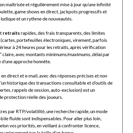
 maîtrisée et régulièrement mise à jour qu’une infinité
oulette, game shows en direct, jackpots progressifs et
ludique et un rythme de nouveautés.
t
retraits
rapides, des frais transparents, des limites
cartes, portefeuilles électroniques, virement, parfois
érieur à 24 heures pour les retraits, après vérification
s” claire, avec montants minimums/maximums, délai par
e d’une approche honnête.
 en direct et e‑mail, avec des réponses précises et non
’un historique des transactions consultable et d’outils de
ertes, rappels de session, auto-exclusion) est un
de protection réelle des joueurs.
ltres par RTP/volatilité, une recherche rapide, un mode
ile fluide sont indispensables. Pour aller plus loin,
elon vos priorités, en veillant à confronter licence,
er uniquement par la taille d’un bonus.