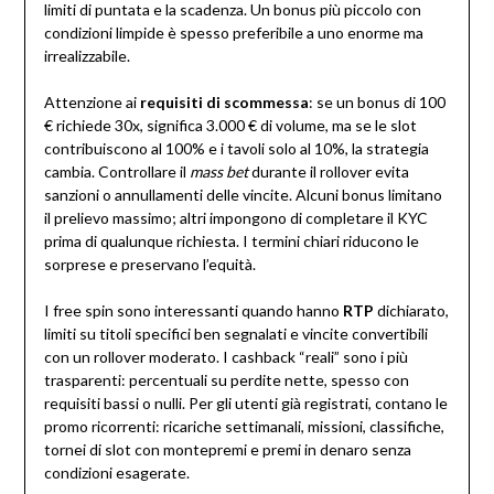
limiti di puntata e la scadenza. Un bonus più piccolo con
condizioni limpide è spesso preferibile a uno enorme ma
irrealizzabile.
Attenzione ai
requisiti di scommessa
: se un bonus di 100
€ richiede 30x, significa 3.000 € di volume, ma se le slot
contribuiscono al 100% e i tavoli solo al 10%, la strategia
cambia. Controllare il
mass bet
durante il rollover evita
sanzioni o annullamenti delle vincite. Alcuni bonus limitano
il prelievo massimo; altri impongono di completare il KYC
prima di qualunque richiesta. I termini chiari riducono le
sorprese e preservano l’equità.
I free spin sono interessanti quando hanno
RTP
dichiarato,
limiti su titoli specifici ben segnalati e vincite convertibili
con un rollover moderato. I cashback “reali” sono i più
trasparenti: percentuali su perdite nette, spesso con
requisiti bassi o nulli. Per gli utenti già registrati, contano le
promo ricorrenti: ricariche settimanali, missioni, classifiche,
tornei di slot con montepremi e premi in denaro senza
condizioni esagerate.