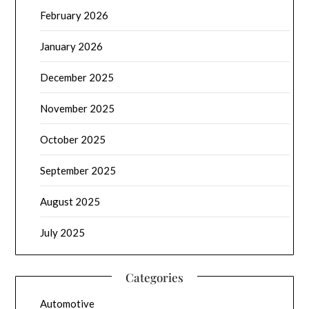
February 2026
January 2026
December 2025
November 2025
October 2025
September 2025
August 2025
July 2025
Categories
Automotive