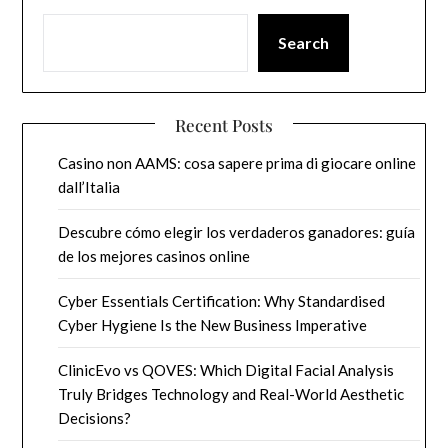
Search
Recent Posts
Casino non AAMS: cosa sapere prima di giocare online
dall’Italia
Descubre cómo elegir los verdaderos ganadores: guía
de los mejores casinos online
Cyber Essentials Certification: Why Standardised
Cyber Hygiene Is the New Business Imperative
ClinicEvo vs QOVES: Which Digital Facial Analysis
Truly Bridges Technology and Real-World Aesthetic
Decisions?