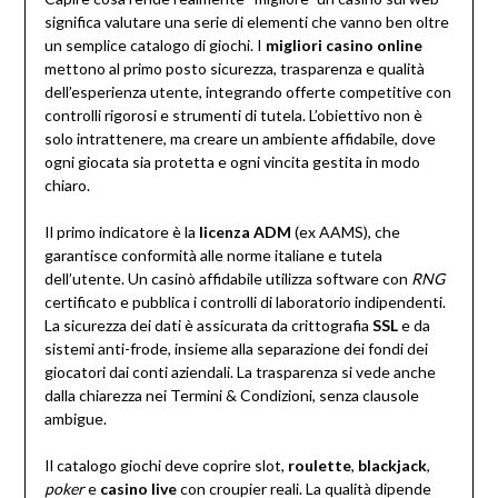
significa valutare una serie di elementi che vanno ben oltre
un semplice catalogo di giochi. I
migliori casino online
mettono al primo posto sicurezza, trasparenza e qualità
dell’esperienza utente, integrando offerte competitive con
controlli rigorosi e strumenti di tutela. L’obiettivo non è
solo intrattenere, ma creare un ambiente affidabile, dove
ogni giocata sia protetta e ogni vincita gestita in modo
chiaro.
Il primo indicatore è la
licenza ADM
(ex AAMS), che
garantisce conformità alle norme italiane e tutela
dell’utente. Un casinò affidabile utilizza software con
RNG
certificato e pubblica i controlli di laboratorio indipendenti.
La sicurezza dei dati è assicurata da crittografia
SSL
e da
sistemi anti-frode, insieme alla separazione dei fondi dei
giocatori dai conti aziendali. La trasparenza si vede anche
dalla chiarezza nei Termini & Condizioni, senza clausole
ambigue.
Il catalogo giochi deve coprire slot,
roulette
,
blackjack
,
poker
e
casino live
con croupier reali. La qualità dipende