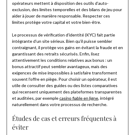
opérateurs mettent à disposition des outils d’auto-
exclusion, des limites temporelles et des bilans de jeu pour
aider à jouer de manière responsable. Respecter ces
limites protège votre capital et votre bien-être.
Le processus de vérification d’identité (KYC) fait partie
intégrante d’un site sérieux. Bien qu’il puisse sembler
contraignant, il protège vos gains en évitant la fraude et en
garantissant des retraits sécurisés. Enfin, lisez
attentivement les conditions relatives aux bonus : un
bonus attractif peut sembler avantageux, mais des
exigences de mise impossibles à satisfaire transforment
souvent l’offre en piège. Pour choisir un opérateur, il est
utile de consulter des guides ou des listes comparatives
qui recensent uniquement des plateformes transparentes
et auditées, par exemple
casino fiable en ligne
, intégré
naturellement dans votre processus de recherche.
Études de cas et erreurs fréquentes à
éviter