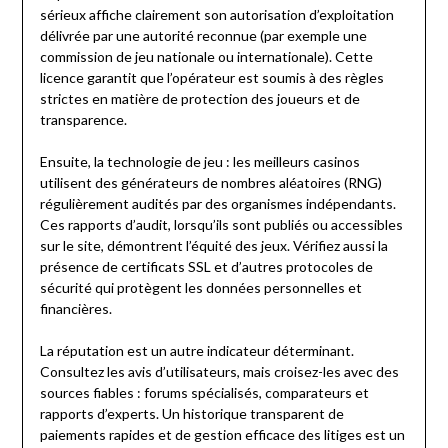
sérieux affiche clairement son autorisation d’exploitation
délivrée par une autorité reconnue (par exemple une
commission de jeu nationale ou internationale). Cette
licence garantit que l’opérateur est soumis à des règles
strictes en matière de protection des joueurs et de
transparence.
Ensuite, la technologie de jeu : les meilleurs casinos
utilisent des générateurs de nombres aléatoires (RNG)
régulièrement audités par des organismes indépendants.
Ces rapports d’audit, lorsqu’ils sont publiés ou accessibles
sur le site, démontrent l’équité des jeux. Vérifiez aussi la
présence de certificats SSL et d’autres protocoles de
sécurité qui protègent les données personnelles et
financières.
La réputation est un autre indicateur déterminant.
Consultez les avis d’utilisateurs, mais croisez-les avec des
sources fiables : forums spécialisés, comparateurs et
rapports d’experts. Un historique transparent de
paiements rapides et de gestion efficace des litiges est un