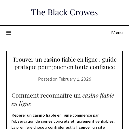
Skip
The Black Crowes
to
content
Menu
Trouver un casino fiable en ligne : guide
pratique pour jouer en toute confiance
Posted on
February 1, 2026
Comment reconnaître un
casino fiable
en ligne
Repérer un
casino fiable en ligne
commence par
l’observation de signes concrets et facilement vérifiables.
La première chose à contrôler est la
licence
: un site