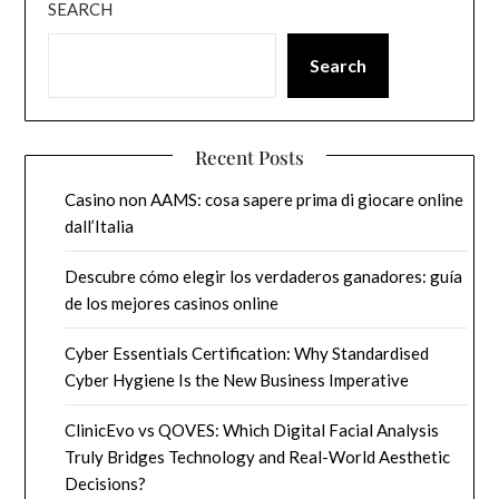
SEARCH
Search
Recent Posts
Casino non AAMS: cosa sapere prima di giocare online
dall’Italia
Descubre cómo elegir los verdaderos ganadores: guía
de los mejores casinos online
Cyber Essentials Certification: Why Standardised
Cyber Hygiene Is the New Business Imperative
ClinicEvo vs QOVES: Which Digital Facial Analysis
Truly Bridges Technology and Real-World Aesthetic
Decisions?